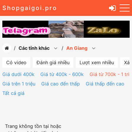
Shopgaigoi.pro
Các tỉnh khác
An Giang
Có video
Đánh giá nhiều
Lượt xem nhiều
Xác
Giá dưới 400k
Giá từ 400k - 600k
Giá từ 700k - 1 tri
Giá trên 1 triệu
Giá cao đến thấp
Giá thấp đến cao
Tất cả giá
Trang không tồn tại hoặc