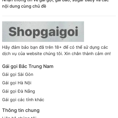
miền Tây. Gái gọi An Giang, một phần không thể
nội dung cùng chủ đề
thiếu trong bức tranh phong phú của cuộc sống nơi
đây!
Hãy đảm bảo bạn đã trên 18+ để có thể sử dụng các
dịch vụ của website chúng tôi. Xin chân thành cảm ơn!
Gái gọi Bắc Trung Nam
Gái gọi Sài Gòn
Gái gọi Hà Nội
Gái gọi Đà Nẵng
Gái gọi các tỉnh khác
Thông tin chung