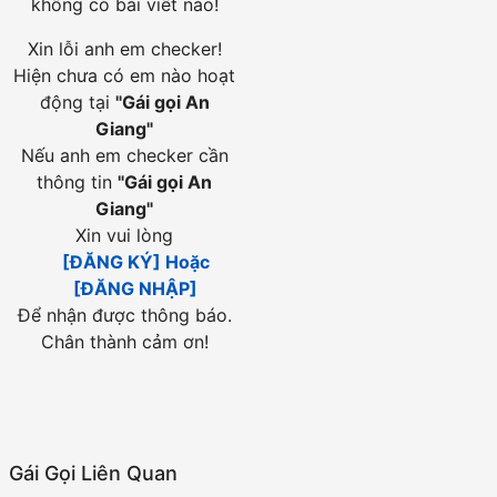
không có bài viết nào!
Xin lỗi anh em checker!
Hiện chưa có em nào hoạt
động tại
"
Gái gọi An
Giang
"
Nếu anh em checker cần
thông tin
"
Gái gọi An
Giang
"
Xin vui lòng
[ĐĂNG KÝ] Hoặc
[ĐĂNG NHẬP]
Để nhận được thông báo.
Chân thành cảm ơn!
Gái Gọi Liên Quan