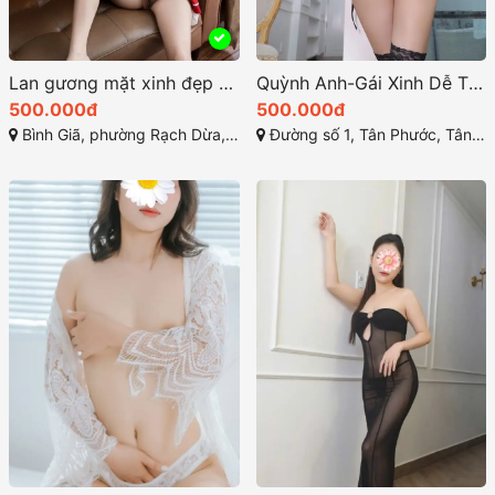
Lan gương mặt xinh đẹp sở hữu thân hình lý tưởng
Quỳnh Anh-Gái Xinh Dễ Thương Thương Hiệu Dịch Vụ Đỉnh Cao
500.000đ
500.000đ
Bình Giã, phường Rạch Dừa, Thành phố Vũng Tầu, Bà Rịa - Vũng Tàu
Đường số 1, Tân Phước, Tân Thành, Bà Rịa - Vũng Tàu