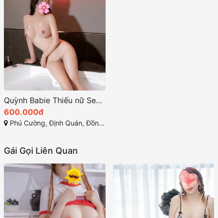
Quỳnh Babie Thiếu nữ Sexy – Dáng xinh ngực đẹp
600.000đ
Phú Cường, Định Quán, Đồng Nai
Gái Gọi Liên Quan