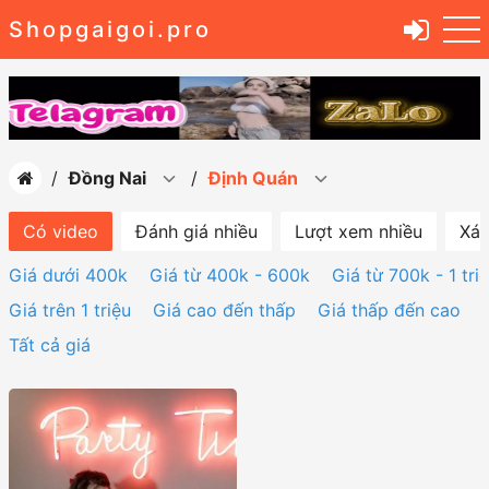
Shopgaigoi.pro
Đồng Nai
Định Quán
Có video
Đánh giá nhiều
Lượt xem nhiều
Xác
Giá dưới 400k
Giá từ 400k - 600k
Giá từ 700k - 1 tri
Giá trên 1 triệu
Giá cao đến thấp
Giá thấp đến cao
Tất cả giá