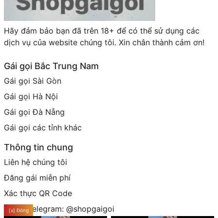
Hãy đảm bảo bạn đã trên 18+ để có thể sử dụng các
dịch vụ của website chúng tôi. Xin chân thành cảm ơn!
Gái gọi Bắc Trung Nam
Gái gọi Sài Gòn
Gái gọi Hà Nội
Gái gọi Đà Nẵng
Gái gọi các tỉnh khác
Thông tin chung
Liên hệ chúng tôi
Đăng gái miễn phí
Xác thực QR Code
Group telegram: @shopgaigoi
[x] Đóng