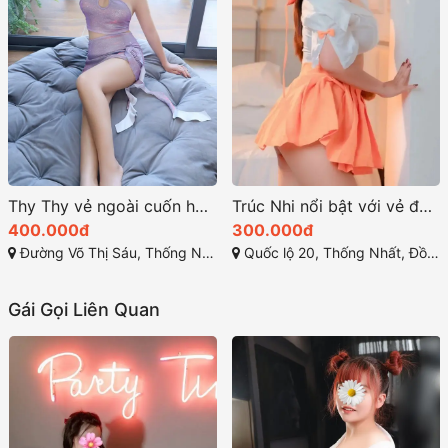
Thy Thy vẻ ngoài cuốn hút và tính cách thân thiện
Trúc Nhi nổi bật với vẻ đẹp quyến rũ hoàn hảo
400.000đ
300.000đ
Đường Võ Thị Sáu, Thống Nhất, Thành phố Biên Hòa, Đồng Nai
Quốc lộ 20, Thống Nhất, Đồng Nai
Gái Gọi Liên Quan