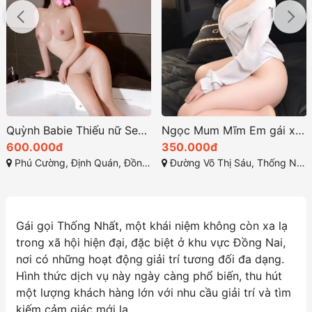
Quỳnh Babie Thiếu nữ Sexy – Dáng xinh ngực đẹp
Ngọc Mum Mĩm Em gái xinh xắn làm tình chất
600.000đ
350.000đ
Phú Cường, Định Quán, Đồng Nai
Đường Võ Thị Sáu, Thống Nhất, Thành phố Biên Hòa, Đồng Nai
Gái gọi Thống Nhất, một khái niệm không còn xa lạ
trong xã hội hiện đại, đặc biệt ở khu vực Đồng Nai,
nơi có những hoạt động giải trí tương đối đa dạng.
Hình thức dịch vụ này ngày càng phổ biến, thu hút
một lượng khách hàng lớn với nhu cầu giải trí và tìm
kiếm cảm giác mới lạ.