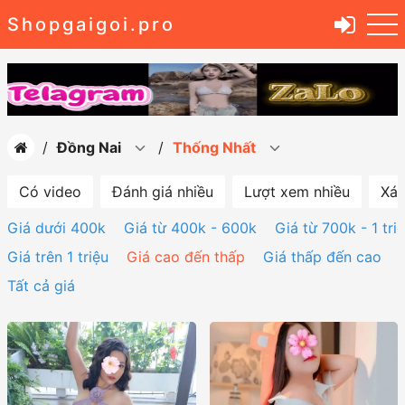
Shopgaigoi.pro
Đồng Nai
Thống Nhất
Có video
Đánh giá nhiều
Lượt xem nhiều
Xác
Giá dưới 400k
Giá từ 400k - 600k
Giá từ 700k - 1 tri
Giá trên 1 triệu
Giá cao đến thấp
Giá thấp đến cao
Tất cả giá