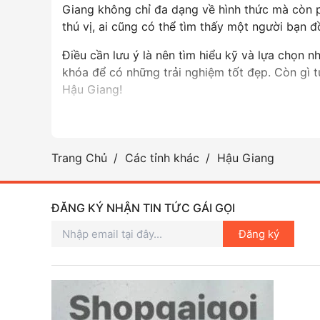
Giang không chỉ đa dạng về hình thức mà còn p
thú vị, ai cũng có thể tìm thấy một người bạn 
Điều cần lưu ý là nên tìm hiểu kỹ và lựa chọn 
khóa để có những trải nghiệm tốt đẹp. Còn gì t
Hậu Giang!
Trang Chủ
Các tỉnh khác
Hậu Giang
ĐĂNG KÝ NHẬN TIN TỨC GÁI GỌI
Đăng ký