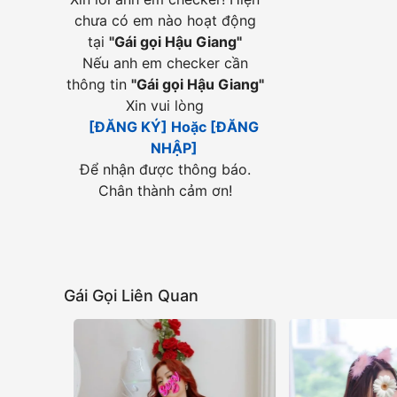
chưa có em nào hoạt động
tại
"
Gái gọi Hậu Giang
"
Nếu anh em checker cần
thông tin
"
Gái gọi Hậu Giang
"
Xin vui lòng
[ĐĂNG KÝ] Hoặc [ĐĂNG
NHẬP]
Để nhận được thông báo.
Chân thành cảm ơn!
Gái Gọi Liên Quan