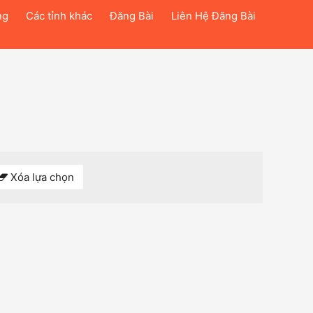
ng
Các tỉnh khác
Đăng Bài
Liên Hệ Đăng Bài
Xóa lựa chọn