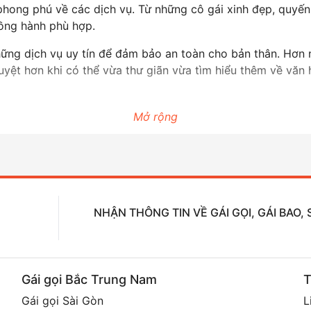
hong phú về các dịch vụ. Từ những cô gái xinh đẹp, quyến
đồng hành phù hợp.
những dịch vụ uy tín để đảm bảo an toàn cho bản thân. Hơn 
uyệt hơn khi có thể vừa thư giãn vừa tìm hiểu thêm về văn
Mở rộng
NHẬN THÔNG TIN VỀ GÁI GỌI, GÁI BAO
Gái gọi Bắc Trung Nam
T
Gái gọi Sài Gòn
L