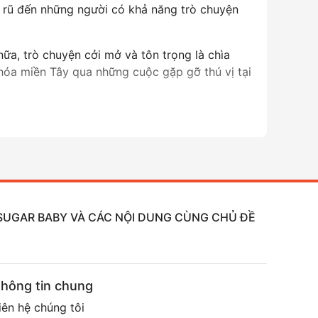
 rũ đến những người có khả năng trò chuyện
nữa, trò chuyện cởi mở và tôn trọng là chìa
 hóa miền Tây qua những cuộc gặp gỡ thú vị tại
, SUGAR BABY VÀ CÁC NỘI DUNG CÙNG CHỦ ĐỀ
hông tin chung
iên hệ chúng tôi