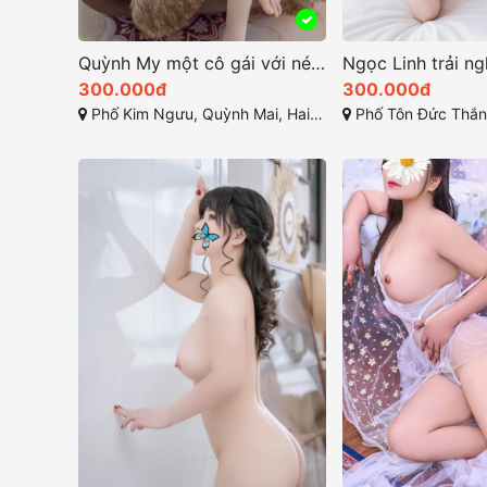
Quỳnh My một cô gái với nét đẹp thuần khiết đáng yêu
300.000đ
300.000đ
Phố Kim Ngưu, Quỳnh Mai, Hai Bà Trưng, Hà Nội
Phố Tôn Đức Thắng, Hàng Bộ