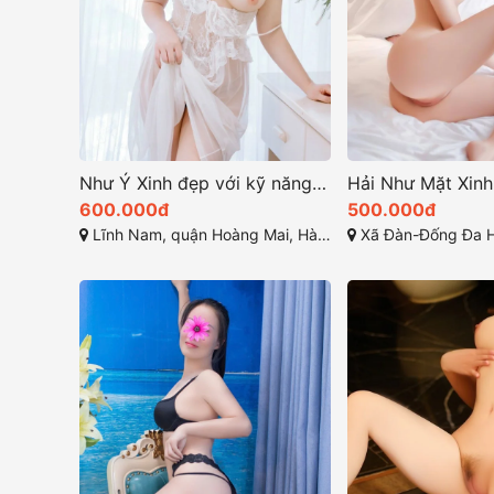
Như Ý Xinh đẹp với kỹ năng làm tình tuyệt vời
600.000đ
500.000đ
Lĩnh Nam, quận Hoàng Mai, Hà Nội, Việt Nam
Xã Đàn-Đống Đa H