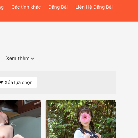
ng
Các tỉnh khác
Đăng Bài
Liên Hệ Đăng Bài
Xem thêm
Xóa lựa chọn