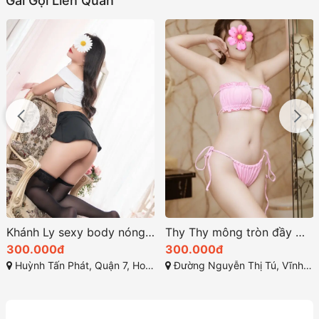
Gái Gọi Liên Quan
Thy Thy mông tròn đầy mềm mại và nuột nà
Cát Tiên chiều chuộng khách hàng một cách tận tâm
300.000đ
400.000đ
Đường Nguyễn Thị Tú, Vĩnh Lộc B, Bình Chánh, Thành phố Hồ Chí Minh
Đường Hoàng Diệu 2, Linh Trung, Thủ Đức, Thành phố Hồ Chí Minh