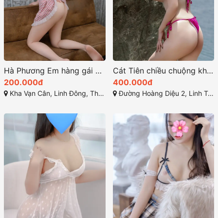
Hà Phương Em hàng gái gọi thủ đức khá ok, mời anh em check
Cát Tiên chiều chuộng khách hàng một cách tận tâm
200.000đ
400.000đ
Kha Vạn Cân, Linh Đông, Thủ Đức, Hồ Chí Minh
Đường Hoàng Diệu 2, Linh Trung, Thủ Đức, Thành phố Hồ Chí Minh