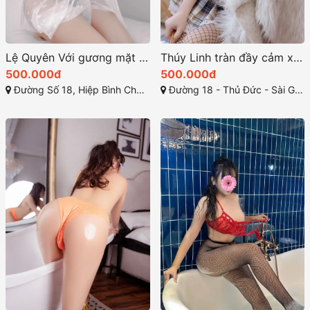
Lệ Quyên Với gương mặt hiền lành và ngây thơ
Thúy Linh tràn đầy cảm xúc khi làm tình
500.000đ
500.000đ
Đường Số 18, Hiệp Bình Chánh, Thủ Đức, Thành phố Hồ Chí Minh
Đường 18 - Thủ Đức - Sài Gòn