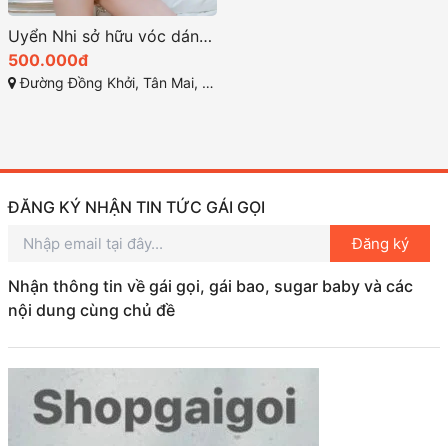
Uyển Nhi sở hữu vóc dáng chuẩn mực đường cong quyến rũ
500.000đ
Đường Đồng Khởi, Tân Mai, Biên Hòa, Đồng Nai
ĐĂNG KÝ NHẬN TIN TỨC GÁI GỌI
Đăng ký
Nhận thông tin về gái gọi, gái bao, sugar baby và các
nội dung cùng chủ đề