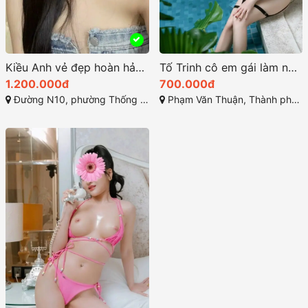
Kiều Anh vẻ đẹp hoàn hảo giữa sự quyến rũ và thanh lịch
Tố Trinh cô em gái làm nên nét đẹp miền Tây
1.200.000đ
700.000đ
Đường N10, phường Thống Nhất, Thành phố Biên Hòa, Đồng Nai
Phạm Văn Thuận, Thành phố Biên Hòa, Đồng Nai