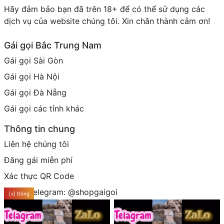
Hãy đảm bảo bạn đã trên 18+ để có thể sử dụng các
dịch vụ của website chúng tôi. Xin chân thành cảm ơn!
Gái gọi Bắc Trung Nam
Gái gọi Sài Gòn
Gái gọi Hà Nội
Gái gọi Đà Nẵng
Gái gọi các tỉnh khác
Thông tin chung
Liên hệ chúng tôi
Đăng gái miễn phí
Xác thực QR Code
Group telegram: @shopgaigoi
[x] Đóng