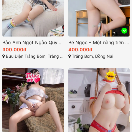
Bảo Anh Ngọt Ngào Quyến Rũ
Bé Ngọc – Một nàng tiên xinh đẹp và dễ thương
300.000đ
400.000đ
Bưu Điện Trảng Bom, Trảng Bom, Đồng Nai
Trảng Bom, Đồng Nai