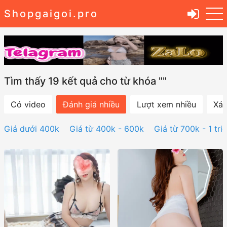
Shopgaigoi.pro
Tìm thấy 19 kết quả cho từ khóa ""
Có video
Đánh giá nhiều
Lượt xem nhiều
Xác
Giá dưới 400k
Giá từ 400k - 600k
Giá từ 700k - 1 tri