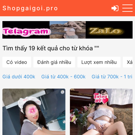
Shopgaigoi.pro
Tìm thấy 19 kết quả cho từ khóa ""
Có video
Đánh giá nhiều
Lượt xem nhiều
Xác
Giá dưới 400k
Giá từ 400k - 600k
Giá từ 700k - 1 tri