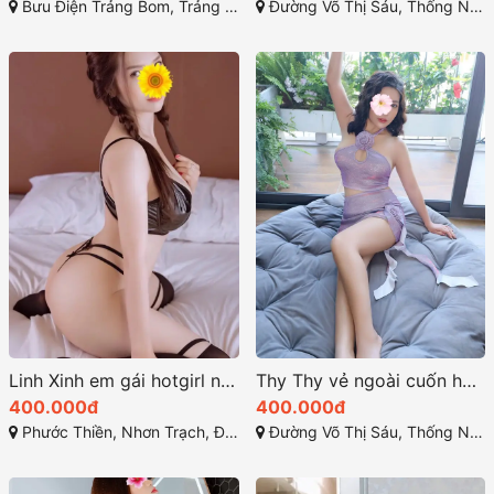
Bưu Điện Trảng Bom, Trảng Bom, Đồng Nai
Đường Võ Thị Sáu, Thống Nhất, Thành phố Biên Hòa, Đồng Nai
Linh Xinh em gái hotgirl nóng bỏng đầy quyến rũ
Thy Thy vẻ ngoài cuốn hút và tính cách thân thiện
400.000đ
400.000đ
Phước Thiền, Nhơn Trạch, Đồng Nai
Đường Võ Thị Sáu, Thống Nhất, Thành phố Biên Hòa, Đồng Nai