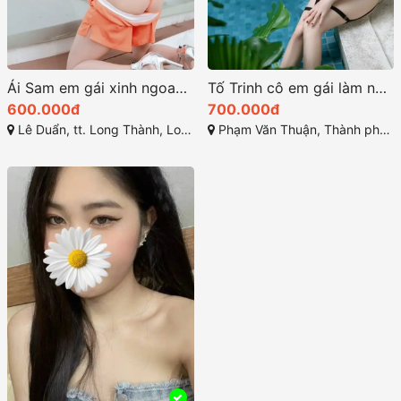
Ái Sam em gái xinh ngoan thân hình nóng bỏng
Tố Trinh cô em gái làm nên nét đẹp miền Tây
600.000đ
700.000đ
Lê Duẩn, tt. Long Thành, Long Thành, Đồng Nai
Phạm Văn Thuận, Thành phố Biên Hòa, Đồng Nai