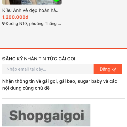
Kiều Anh vẻ đẹp hoàn hảo giữa sự quyến rũ và thanh lịch
1.200.000đ
Đường N10, phường Thống Nhất, Thành phố Biên Hòa, Đồng Nai
ĐĂNG KÝ NHẬN TIN TỨC GÁI GỌI
Đăng ký
Nhận thông tin về gái gọi, gái bao, sugar baby và các
nội dung cùng chủ đề