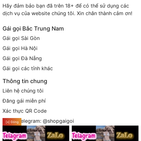
Hãy đảm bảo bạn đã trên 18+ để có thể sử dụng các
dịch vụ của website chúng tôi. Xin chân thành cảm ơn!
Gái gọi Bắc Trung Nam
Gái gọi Sài Gòn
Gái gọi Hà Nội
Gái gọi Đà Nẵng
Gái gọi các tỉnh khác
Thông tin chung
Liên hệ chúng tôi
Đăng gái miễn phí
Xác thực QR Code
Group telegram: @shopgaigoi
[x] Đóng