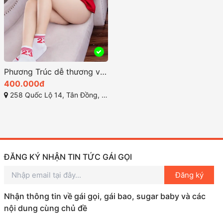
Phương Trúc dễ thương với làn da trắng và khuôn mặt xinh đẹp
400.000đ
258 Quốc Lộ 14, Tân Đồng, Đồng Xoài, Bình Phước
ĐĂNG KÝ NHẬN TIN TỨC GÁI GỌI
Đăng ký
Nhận thông tin về gái gọi, gái bao, sugar baby và các
nội dung cùng chủ đề