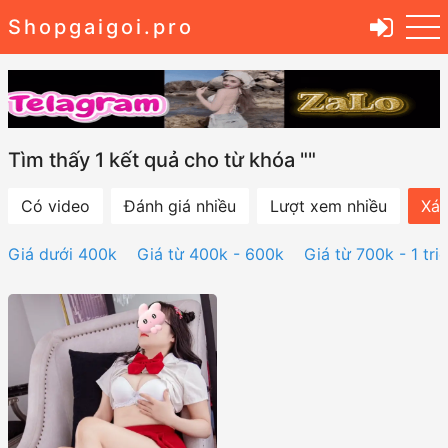
Shopgaigoi.pro
Tìm thấy 1 kết quả cho từ khóa ""
Có video
Đánh giá nhiều
Lượt xem nhiều
Xác
Giá dưới 400k
Giá từ 400k - 600k
Giá từ 700k - 1 tri