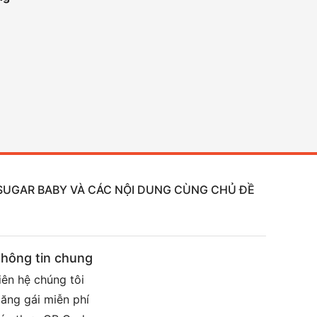
, SUGAR BABY VÀ CÁC NỘI DUNG CÙNG CHỦ ĐỀ
hông tin chung
iên hệ chúng tôi
ăng gái miễn phí