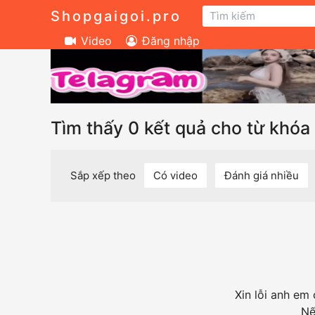
Shopgaigoi.pro
Video
Đăng nhập
Tìm thấy 0 kết quả cho từ khóa 
Sắp xếp theo
Có video
Đánh giá nhiều
Xin lỗi anh em
Nế