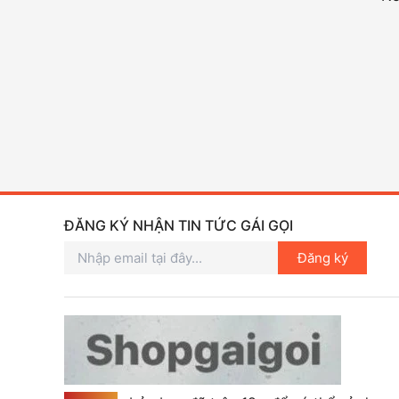
ĐĂNG KÝ NHẬN TIN TỨC GÁI GỌI
Đăng ký