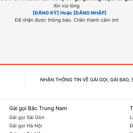
Xin vui lòng
[ĐĂNG KÝ] Hoặc [ĐĂNG NHẬP]
Để nhận được thông báo. Chân thành cảm ơn!
NHẬN THÔNG TIN VỀ GÁI GỌI, GÁI BAO
Gái gọi Bắc Trung Nam
T
Gái gọi Sài Gòn
L
Gái gọi Hà Nội
Đ