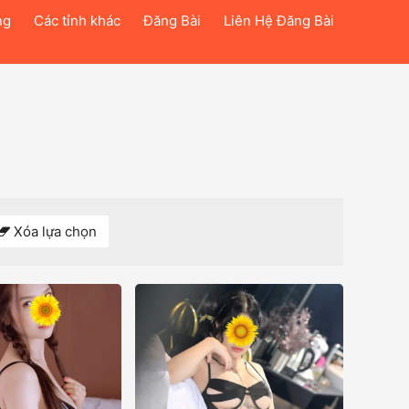
ng
Các tỉnh khác
Đăng Bài
Liên Hệ Đăng Bài
Xóa lựa chọn