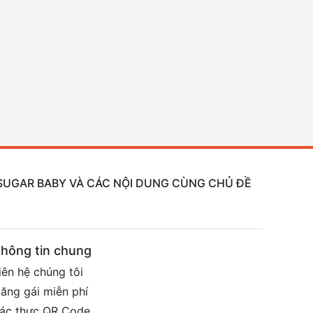
, SUGAR BABY VÀ CÁC NỘI DUNG CÙNG CHỦ ĐỀ
hông tin chung
iên hệ chúng tôi
ăng gái miễn phí
ác thực QR Code