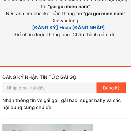
tại
"
gai goi mien nam
"
Nếu anh em checker cần thông tin
"
gai goi mien nam
"
Xin vui lòng
[ĐĂNG KÝ] Hoặc [ĐĂNG NHẬP]
Để nhận được thông báo. Chân thành cảm ơn!
ĐĂNG KÝ NHẬN TIN TỨC GÁI GỌI
Đăng ký
Nhận thông tin về gái gọi, gái bao, sugar baby và các
nội dung cùng chủ đề