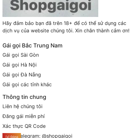
Hãy đảm bảo bạn đã trên 18+ để có thể sử dụng các
dịch vụ của website chúng tôi. Xin chân thành cảm ơn!
Gái gọi Bắc Trung Nam
Gái gọi Sài Gòn
Gái gọi Hà Nội
Gái gọi Đà Nẵng
Gái gọi các tỉnh khác
Thông tin chung
Liên hệ chúng tôi
Đăng gái miễn phí
Xác thực QR Code
Group telegram: @shopgaigoi
[x] Đóng