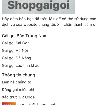
Hãy đảm bảo bạn đã trên 18+ để có thể sử dụng các
dịch vụ của website chúng tôi. Xin chân thành cảm ơn!
Gái gọi Bắc Trung Nam
Gái gọi Sài Gòn
Gái gọi Hà Nội
Gái gọi Đà Nẵng
Gái gọi các tỉnh khác
Thông tin chung
Liên hệ chúng tôi
Đăng gái miễn phí
Xác thực QR Code
Group telegram: @shopgaigoi