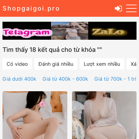
Shopgaigoi.pro
Tìm thấy 18 kết quả cho từ khóa ""
Có video
Đánh giá nhiều
Lượt xem nhiều
Xác
Giá dưới 400k
Giá từ 400k - 600k
Giá từ 700k - 1 tri