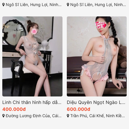
Ngô Sĩ Liên, Hưng Lợi, Ninh Kiều, Cần Thơ
Ngô Sĩ Liên, Hưng Lợi, Ninh Kiều, Cần Thơ
Linh Chi thân hình hấp dẫn khó chối từ
Diệu Quyên Ngọt Ngào Làm Tình Đỉnh
400.000đ
600.000đ
Đường Lương Định Của, Cái Khế, Ninh Kiều, Cần Thơ
Trần Phú, Cái Khế, Ninh Kiều, Cần Thơ