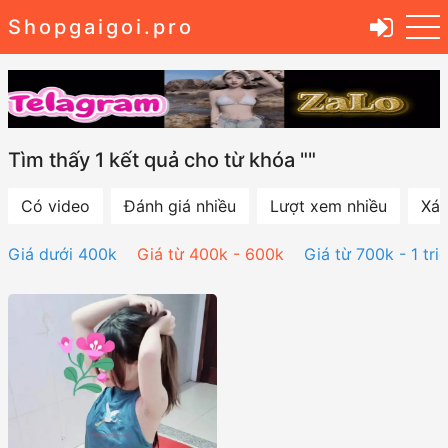
Shopgaigoi.pro
Tìm thấy 1 kết quả cho từ khóa ""
Có video
Đánh giá nhiều
Lượt xem nhiều
Xác
Giá dưới 400k
Giá từ 400k - 600k
Giá từ 700k - 1 tri