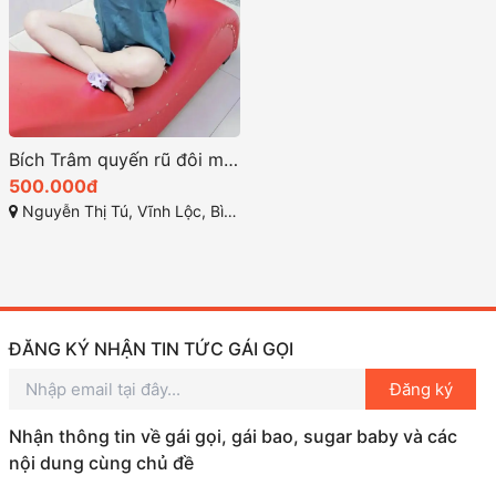
Bích Trâm quyến rũ đôi mắt lấp lánh và làn da trắng sáng
500.000đ
Nguyễn Thị Tú, Vĩnh Lộc, Bình Chánh
ĐĂNG KÝ NHẬN TIN TỨC GÁI GỌI
Đăng ký
Nhận thông tin về gái gọi, gái bao, sugar baby và các
nội dung cùng chủ đề