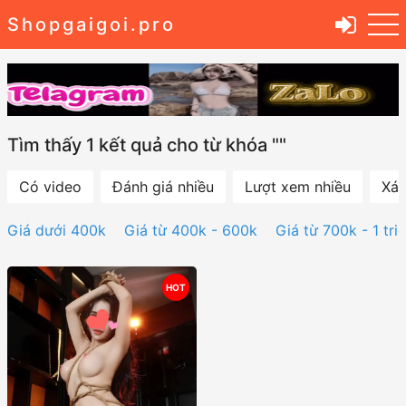
Shopgaigoi.pro
Tìm thấy 1 kết quả cho từ khóa ""
Có video
Đánh giá nhiều
Lượt xem nhiều
Xác
Giá dưới 400k
Giá từ 400k - 600k
Giá từ 700k - 1 tri
HOT