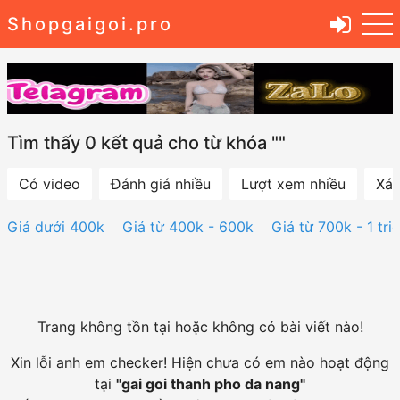
Shopgaigoi.pro
Tìm thấy 0 kết quả cho từ khóa ""
Có video
Đánh giá nhiều
Lượt xem nhiều
Xác
Giá dưới 400k
Giá từ 400k - 600k
Giá từ 700k - 1 tri
Trang không tồn tại hoặc không có bài viết nào!
Xin lỗi anh em checker! Hiện chưa có em nào hoạt động
tại
"
gai goi thanh pho da nang
"