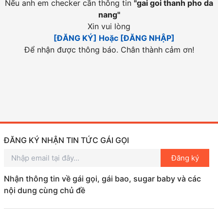
Nếu anh em checker cần thông tin
"
gai goi thanh pho da
nang
"
Xin vui lòng
[ĐĂNG KÝ] Hoặc [ĐĂNG NHẬP]
Để nhận được thông báo. Chân thành cảm ơn!
ĐĂNG KÝ NHẬN TIN TỨC GÁI GỌI
Đăng ký
Nhận thông tin về gái gọi, gái bao, sugar baby và các
nội dung cùng chủ đề