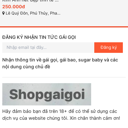
250.000đ
Lê Quý Đôn, Phú Thủy, Phan Thiết, Bình Thuận
ĐĂNG KÝ NHẬN TIN TỨC GÁI GỌI
Đăng ký
Nhận thông tin về gái gọi, gái bao, sugar baby và các
nội dung cùng chủ đề
Hãy đảm bảo bạn đã trên 18+ để có thể sử dụng các
dịch vụ của website chúng tôi. Xin chân thành cảm ơn!