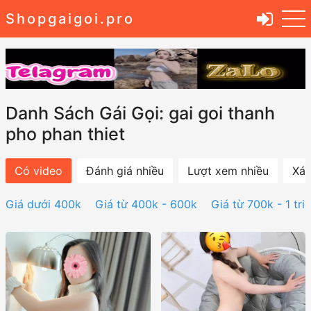
Shopgaigoi.pro
Danh Sách Gái Gọi: gai goi thanh
pho phan thiet
Có video
Đánh giá nhiều
Lượt xem nhiều
Xác
Giá dưới 400k
Giá từ 400k - 600k
Giá từ 700k - 1 tri