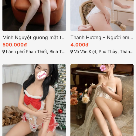
Minh Nguyệt gương mặt thanh tú sức hút khó cưỡng
Thanh Hương – Người em gái sở hữu vẻ đẹp dễ thương
500.000đ
4.000đ
hành phố Phan Thiết, Bình Thuận
Võ Văn Kiệt, Phú Thủy, Thành phố Phan Thiết, Bình Thuận