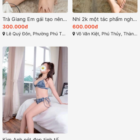
Trà Giang Em gái tạo nên những khoảnh khắc ngọt ngào
Nhi 2k một tác phẩm nghệ thuật sống động
300.000đ
600.000đ
Lê Quý Đôn, Phường Phú Thủy, Thành phố Phan Thiết, Tỉnh Bình Thuận
Võ Văn Kiệt, Phú Thủy, Thành phố Phan Thiết, Bình Thuận
Kim Anh nét đẹp tinh tế mang lại sức hút khó cưỡng