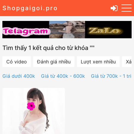
Shopgaigoi.pro
Tìm thấy 1 kết quả cho từ khóa ""
Có video
Đánh giá nhiều
Lượt xem nhiều
Xác
Giá dưới 400k
Giá từ 400k - 600k
Giá từ 700k - 1 tri