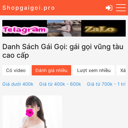
Shopgaigoi.pro
Danh Sách Gái Gọi: gái gọi vũng tàu
cao cấp
Có video
Đánh giá nhiều
Lượt xem nhiều
Xác
Giá dưới 400k
Giá từ 400k - 600k
Giá từ 700k - 1 tri