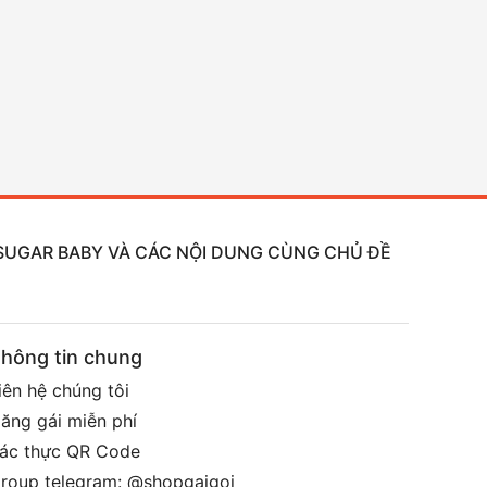
, SUGAR BABY VÀ CÁC NỘI DUNG CÙNG CHỦ ĐỀ
hông tin chung
iên hệ chúng tôi
ăng gái miễn phí
ác thực QR Code
roup telegram: @shopgaigoi