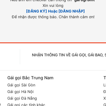
Xin vui lòng
[ĐĂNG KÝ] Hoặc [ĐĂNG NHẬP]
Để nhận được thông báo. Chân thành cảm ơn!
NHẬN THÔNG TIN VỀ GÁI GỌI, GÁI BAO
Gái gọi Bắc Trung Nam
T
Gái gọi Sài Gòn
L
Gái gọi Hà Nội
Đ
Gái gọi Đà Nẵng
X
h
Gái gọi các tỉnh khác
G