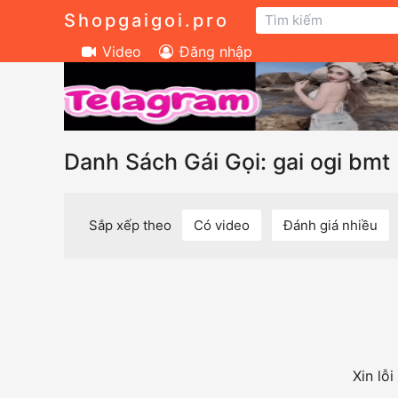
Shopgaigoi.pro
Video
Đăng nhập
Danh Sách Gái Gọi: gai ogi bmt
Sắp xếp theo
Có video
Đánh giá nhiều
Xin lỗ