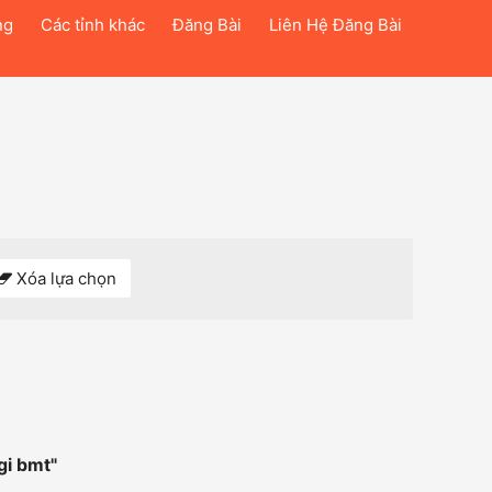
ng
Các tỉnh khác
Đăng Bài
Liên Hệ Đăng Bài
Xóa lựa chọn
gi bmt
"