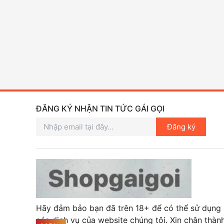
ĐĂNG KÝ NHẬN TIN TỨC GÁI GỌI
Đăng ký
Hãy đảm bảo bạn đã trên 18+ để có thể sử dụng
các dịch vụ của website chúng tôi. Xin chân thàn