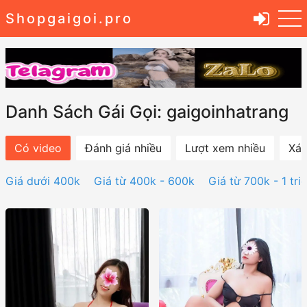
Shopgaigoi.pro
Danh Sách Gái Gọi: gaigoinhatrang
Có video
Đánh giá nhiều
Lượt xem nhiều
Xác
Giá dưới 400k
Giá từ 400k - 600k
Giá từ 700k - 1 tri