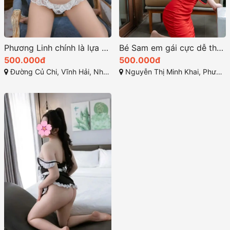
Phương Linh chính là lựa chọn hoàn hảo cho cuộc chơi
Bé Sam em gái cực dễ thương và đáng yêu nhé
500.000đ
500.000đ
Đường Củ Chi, Vĩnh Hải, Nha Trang, Khánh Hòa
Nguyễn Thị Minh Khai, Phước Hòa, Nha Trang, Khánh Hòa