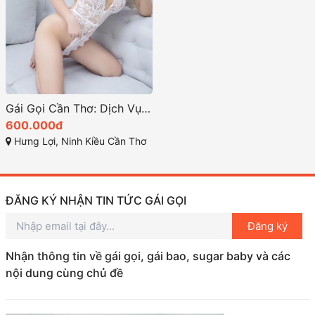
Gái Gọi Cần Thơ: Dịch Vụ Giải Trí Cao Cấp
600.000đ
Hưng Lợi, Ninh Kiều Cần Thơ
ĐĂNG KÝ NHẬN TIN TỨC GÁI GỌI
Đăng ký
Nhận thông tin về gái gọi, gái bao, sugar baby và các
nội dung cùng chủ đề