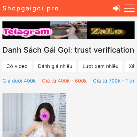
Shopgaigoi.pro
Danh Sách Gái Gọi: trust verification
Có video
Đánh giá nhiều
Lượt xem nhiều
Xác
Giá dưới 400k
Giá từ 400k - 600k
Giá từ 700k - 1 tri