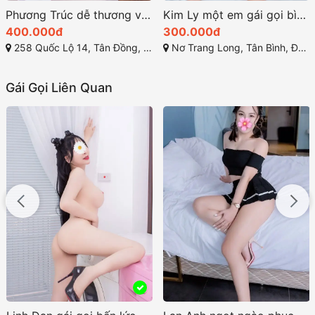
Phương Trúc dễ thương với làn da trắng và khuôn mặt xinh đẹp
Kim Ly một em gái gọi bình phước xinh đẹp và dễ thương
400.000đ
300.000đ
258 Quốc Lộ 14, Tân Đồng, Đồng Xoài, Bình Phước
Nơ Trang Long, Tân Bình, Đồng Xoài, Bình Phước
Gái Gọi Liên Quan