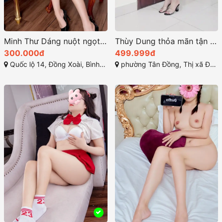
Minh Thư Dáng nuột ngọt ngào làm tình chuẩn chỉ
Thùy Dung thỏa mãn tận hưởng khoái cảm tuyệt vời
300.000đ
499.999đ
Quốc lộ 14, Đồng Xoài, Bình Phước
phường Tân Đồng, Thị xã Đồng Xoài, Bình Phước