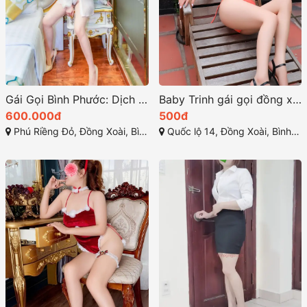
Gái Gọi Bình Phước: Dịch Vụ Gái Gú Uy Tín tại TP Đồng Xoài
Baby Trinh gái gọi đồng xoài bình phước đẹp lung linh
600.000đ
500đ
Phú Riềng Đỏ, Đồng Xoài, Bình Phước
Quốc lộ 14, Đồng Xoài, Bình Phước