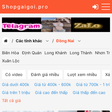
Shopgaigoi.pro
Các tỉnh khác
Đồng Nai
Biên Hòa
Định Quán
Long Khánh
Long Thành
Nhơn Tr
Xuân Lộc
Có video
Đánh giá nhiều
Lượt xem nhiều
Xác
Giá dưới 400k
Giá từ 400k - 600k
Giá từ 700k - 1 tri
Giá trên 1 triệu
Giá cao đến thấp
Giá thấp đến cao
Tất cả giá