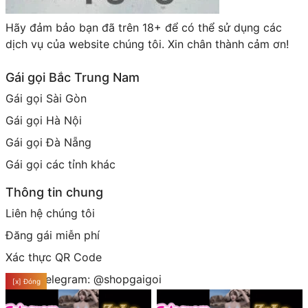
Hãy đảm bảo bạn đã trên 18+ để có thể sử dụng các
dịch vụ của website chúng tôi. Xin chân thành cảm ơn!
Gái gọi Bắc Trung Nam
Gái gọi Sài Gòn
Gái gọi Hà Nội
Gái gọi Đà Nẵng
Gái gọi các tỉnh khác
Thông tin chung
Liên hệ chúng tôi
Đăng gái miễn phí
Xác thực QR Code
Group telegram: @shopgaigoi
[x] Đóng