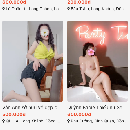
600.000đ
200.000đ
Lê Duẩn, tt. Long Thành, Long Thành, Đồng Nai
Bàu Trâm, Long Khánh, Đồng Nai
Vân Anh sở hữu vẻ đẹp cuốn hút cùng vóc dáng hoàn hảo
Quỳnh Babie Thiếu nữ Sexy – Dáng xinh ngực đẹp
500.000đ
600.000đ
QL. 1A, Long Khánh, Đồng Nai
Phú Cường, Định Quán, Đồng Nai