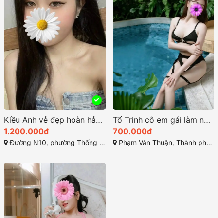
Kiều Anh vẻ đẹp hoàn hảo giữa sự quyến rũ và thanh lịch
Tố Trinh cô em gái làm nên nét đẹp miền Tây
1.200.000đ
700.000đ
Đường N10, phường Thống Nhất, Thành phố Biên Hòa, Đồng Nai
Phạm Văn Thuận, Thành phố Biên Hòa, Đồng Nai