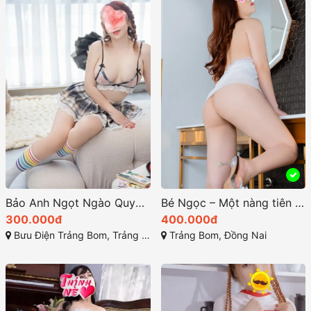
Bảo Anh Ngọt Ngào Quyến Rũ
Bé Ngọc – Một nàng tiên xinh đẹp và dễ thương
300.000đ
400.000đ
Bưu Điện Trảng Bom, Trảng Bom, Đồng Nai
Trảng Bom, Đồng Nai