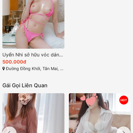
Uyển Nhi sở hữu vóc dáng chuẩn mực đường cong quyến rũ
500.000đ
Đường Đồng Khởi, Tân Mai, Biên Hòa, Đồng Nai
Gái Gọi Liên Quan
HOT