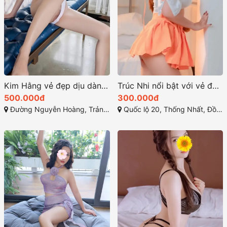
Kim Hằng vẻ đẹp dịu dàng chân dài quyến rũ
Trúc Nhi nổi bật với vẻ đẹp quyến rũ hoàn hảo
500.000đ
300.000đ
Đường Nguyễn Hoàng, Trảng Bom, Đồng Nai
Quốc lộ 20, Thống Nhất, Đồng Nai