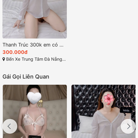
Thanh Trúc 300k em có một vẻ đẹp thật sự cuốn hút
300.000đ
Bến Xe Trung Tâm Đà Nẵng, Tôn Đức Thắng, Liên Chiểu, Đà Nẵng
Gái Gọi Liên Quan