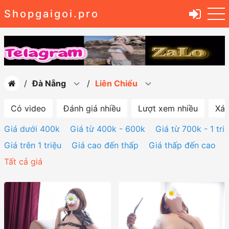
Shopgaigoi.pro
Đà Nẵng
Liên Chiểu
Có video
Đánh giá nhiều
Lượt xem nhiều
Xác
Giá dưới 400k
Giá từ 400k - 600k
Giá từ 700k - 1 tri
Giá trên 1 triệu
Giá cao đến thấp
Giá thấp đến cao
Tất cả giá