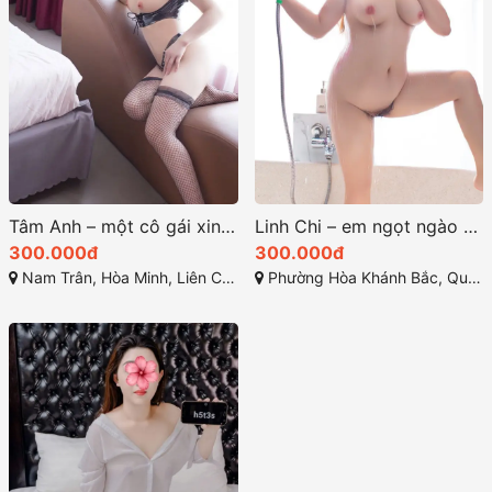
Tâm Anh – một cô gái xinh xắn, phục vụ chuyên nghiệp
Linh Chi – em ngọt ngào một cô nàng đáng yêu
300.000đ
300.000đ
Nam Trân, Hòa Minh, Liên Chiểu, Đà Nẵng
Phường Hòa Khánh Bắc, Quận Liên Chiểu, Đà Nẵng