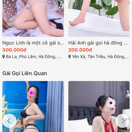
Ngọc Linh là một cô gái sở hữu vẻ đẹp cuốn hút khó cưỡng
Hải Anh gái gọi hà đông dâm đãng
300.000đ
200.000đ
Ba La, Phú Lãm, Hà Đông, Hà Nội
Yên Xá, Tân Triều, Hà Đông, Hà Nội
Gái Gọi Liên Quan