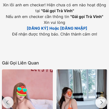
Xin lỗi anh em checker! Hiện chưa có em nào hoạt động
tại
"
Gái gọi Trà Vinh
"
Nếu anh em checker cần thông tin
"
Gái gọi Trà Vinh
"
Xin vui lòng
[ĐĂNG KÝ] Hoặc [ĐĂNG NHẬP]
Để nhận được thông báo. Chân thành cảm ơn!
Gái Gọi Liên Quan