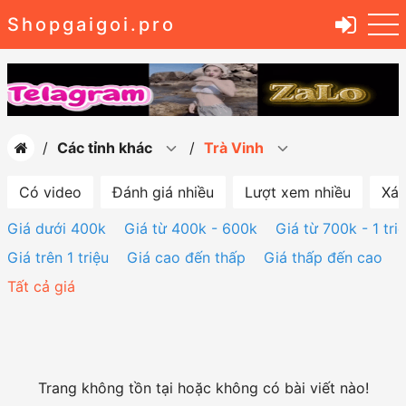
Shopgaigoi.pro
Các tỉnh khác
Trà Vinh
Có video
Đánh giá nhiều
Lượt xem nhiều
Xác
Giá dưới 400k
Giá từ 400k - 600k
Giá từ 700k - 1 tri
Giá trên 1 triệu
Giá cao đến thấp
Giá thấp đến cao
Tất cả giá
Trang không tồn tại hoặc không có bài viết nào!