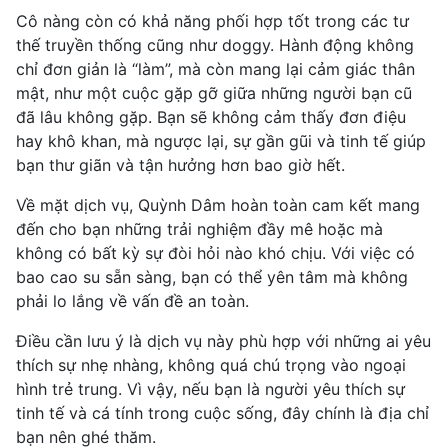
Cô nàng còn có khả năng phối hợp tốt trong các tư
thế truyền thống cũng như doggy. Hành động không
chỉ đơn giản là “làm”, mà còn mang lại cảm giác thân
mật, như một cuộc gặp gỡ giữa những người bạn cũ
đã lâu không gặp. Bạn sẽ không cảm thấy đơn điệu
hay khô khan, mà ngược lại, sự gần gũi và tinh tế giúp
bạn thư giãn và tận hưởng hơn bao giờ hết.
Về mặt dịch vụ, Quỳnh Dâm hoàn toàn cam kết mang
đến cho bạn những trải nghiệm đầy mê hoặc mà
không có bất kỳ sự đòi hỏi nào khó chịu. Với việc có
bao cao su sẵn sàng, bạn có thể yên tâm mà không
phải lo lắng về vấn đề an toàn.
Điều cần lưu ý là dịch vụ này phù hợp với những ai yêu
thích sự nhẹ nhàng, không quá chú trọng vào ngoại
hình trẻ trung. Vì vậy, nếu bạn là người yêu thích sự
tinh tế và cá tính trong cuộc sống, đây chính là địa chỉ
bạn nên ghé thăm.