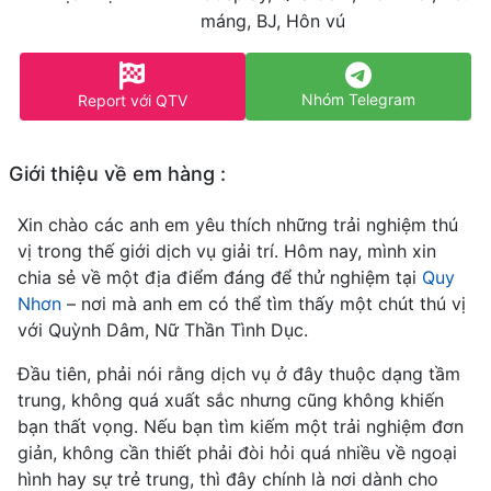
máng, BJ, Hôn vú
Nhóm Telegram
Report với QTV
Giới thiệu về em hàng :
Xin chào các anh em yêu thích những trải nghiệm thú
vị trong thế giới dịch vụ giải trí. Hôm nay, mình xin
chia sẻ về một địa điểm đáng để thử nghiệm tại
Quy
Nhơn
– nơi mà anh em có thể tìm thấy một chút thú vị
với Quỳnh Dâm, Nữ Thần Tình Dục.
Đầu tiên, phải nói rằng dịch vụ ở đây thuộc dạng tầm
trung, không quá xuất sắc nhưng cũng không khiến
bạn thất vọng. Nếu bạn tìm kiếm một trải nghiệm đơn
giản, không cần thiết phải đòi hỏi quá nhiều về ngoại
hình hay sự trẻ trung, thì đây chính là nơi dành cho