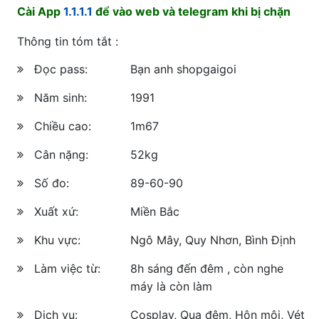
Cài App
1.1.1.1
để vào web và telegram khi bị chặn
Thông tin tóm tắt :
Đọc pass:
Bạn anh shopgaigoi
Năm sinh:
1991
Chiều cao:
1m67
Cân nặng:
52kg
Số đo:
89-60-90
Xuất xứ:
Miền Bắc
Khu vực:
Ngô Mây, Quy Nhơn, Bình Định
Làm việc từ:
8h sáng đến đêm , còn nghe
máy là còn làm
Dịch vụ:
Cosplay, Qua đêm, Hôn môi, Vét