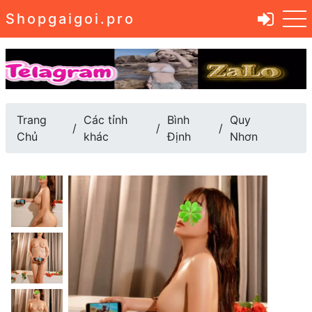
Shopgaigoi.pro
Trang
Các tỉnh
Bình
Quy
Chủ
khác
Định
Nhơn