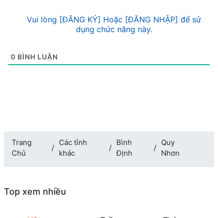
Vui lòng [ĐĂNG KÝ] Hoặc [ĐĂNG NHẬP] để sử
dụng chức năng này.
0
BÌNH LUẬN
Trang
Các tỉnh
Bình
Quy
Chủ
khác
Định
Nhơn
Top xem nhiều