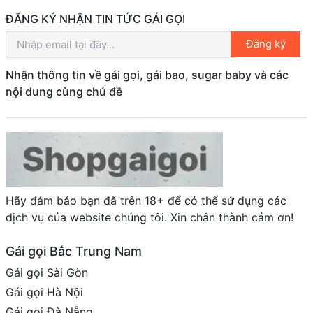
ĐĂNG KÝ NHẬN TIN TỨC GÁI GỌI
Đăng ký
Nhận thông tin về gái gọi, gái bao, sugar baby và các
nội dung cùng chủ đề
Hãy đảm bảo bạn đã trên 18+ để có thể sử dụng các
dịch vụ của website chúng tôi. Xin chân thành cảm ơn!
Gái gọi Bắc Trung Nam
Gái gọi Sài Gòn
Gái gọi Hà Nội
Gái gọi Đà Nẵng