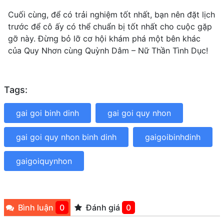
Cuối cùng, để có trải nghiệm tốt nhất, bạn nên đặt lịch
trước để cô ấy có thể chuẩn bị tốt nhất cho cuộc gặp
gỡ này. Đừng bỏ lỡ cơ hội khám phá một bên khác
của Quy Nhơn cùng Quỳnh Dâm – Nữ Thần Tình Dục!
Tags:
gai goi binh dinh
gai goi quy nhon
gai goi quy nhon binh dinh
gaigoibinhdinh
gaigoiquynhon
Bình luận
0
Đánh giá
0