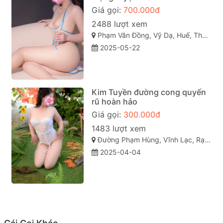
Giá gọi:
700.000đ
2488 lượt xem
Phạm Văn Đồng, Vỹ Dạ, Huế, Thừa Thiên Huế
2025-05-22
Kim Tuyền đường cong quyến
rũ hoàn hảo
Giá gọi:
300.000đ
1483 lượt xem
Đường Phạm Hùng, Vĩnh Lạc, Rạch Giá, Kiên Giang
2025-04-04