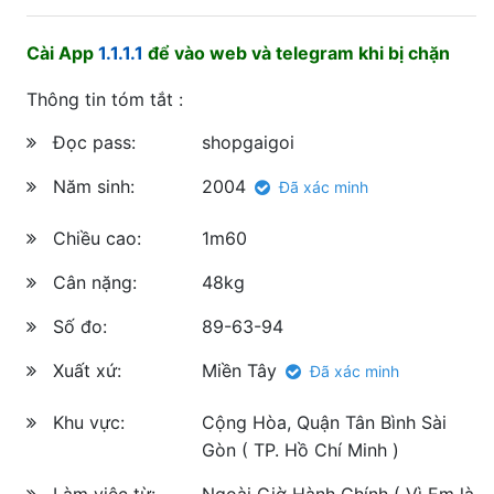
Cài App
1.1.1.1
để vào web và telegram khi bị chặn
Thông tin tóm tắt :
Đọc pass:
shopgaigoi
Năm sinh:
2004
Đã xác minh
Chiều cao:
1m60
Cân nặng:
48kg
Số đo:
89-63-94
Xuất xứ:
Miền Tây
Đã xác minh
Khu vực:
Cộng Hòa, Quận Tân Bình Sài
Gòn ( TP. Hồ Chí Minh )