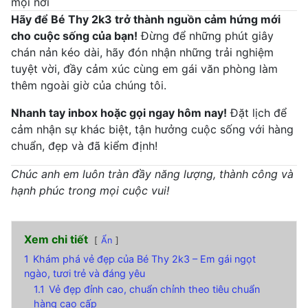
mọi nơi
Hãy để Bé Thy 2k3 trở thành nguồn cảm hứng mới
cho cuộc sống của bạn!
Đừng để những phút giây
chán nản kéo dài, hãy đón nhận những trải nghiệm
tuyệt vời, đầy cảm xúc cùng em gái văn phòng làm
thêm ngoài giờ của chúng tôi.
Nhanh tay inbox hoặc gọi ngay hôm nay!
Đặt lịch để
cảm nhận sự khác biệt, tận hưởng cuộc sống với hàng
chuẩn, đẹp và đã kiểm định!
Chúc anh em luôn tràn đầy năng lượng, thành công và
hạnh phúc trong mọi cuộc vui!
Xem chi tiết
Ẩn
1
Khám phá vẻ đẹp của Bé Thy 2k3 – Em gái ngọt
ngào, tươi trẻ và đáng yêu
1.1
Vẻ đẹp đỉnh cao, chuẩn chỉnh theo tiêu chuẩn
hàng cao cấp