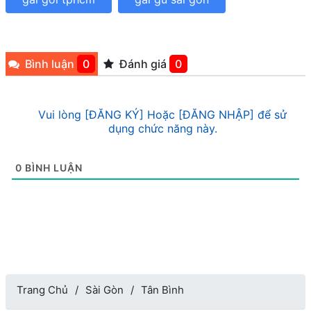
Bình luận
0
Đánh giá
0
Vui lòng [ĐĂNG KÝ] Hoặc [ĐĂNG NHẬP] để sử
dụng chức năng này.
0
BÌNH LUẬN
Trang Chủ
Sài Gòn
Tân Bình