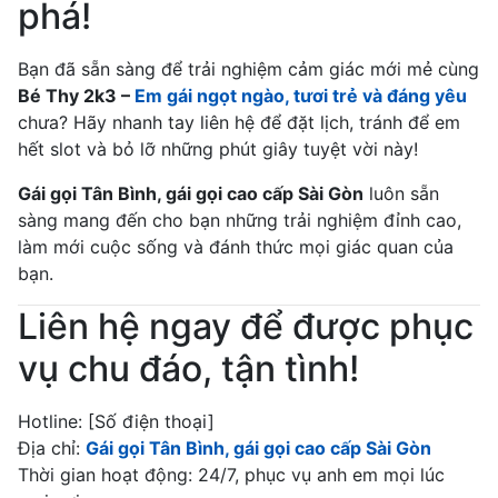
phá!
Bạn đã sẵn sàng để trải nghiệm cảm giác mới mẻ cùng
Bé Thy 2k3 –
Em gái ngọt ngào, tươi trẻ và đáng yêu
chưa? Hãy nhanh tay liên hệ để đặt lịch, tránh để em
hết slot và bỏ lỡ những phút giây tuyệt vời này!
Gái gọi Tân Bình, gái gọi cao cấp Sài Gòn
luôn sẵn
sàng mang đến cho bạn những trải nghiệm đỉnh cao,
làm mới cuộc sống và đánh thức mọi giác quan của
bạn.
Liên hệ ngay để được phục
vụ chu đáo, tận tình!
Hotline: [Số điện thoại]
Địa chỉ:
Gái gọi Tân Bình, gái gọi cao cấp Sài Gòn
Thời gian hoạt động: 24/7, phục vụ anh em mọi lúc