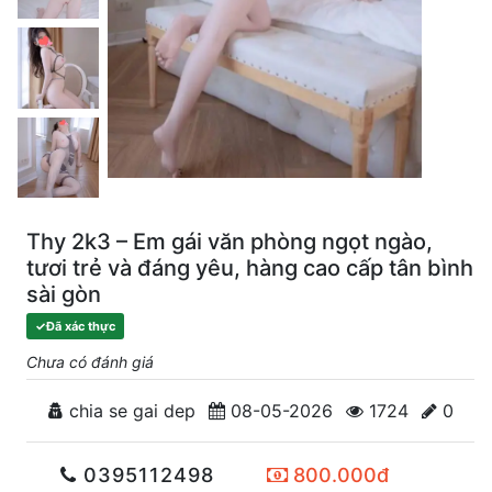
Thy 2k3 – Em gái văn phòng ngọt ngào,
tươi trẻ và đáng yêu, hàng cao cấp tân bình
sài gòn
✓
Đã xác thực
Chưa có đánh giá
chia se gai dep
08-05-2026
1724
0
0395112498
800.000đ