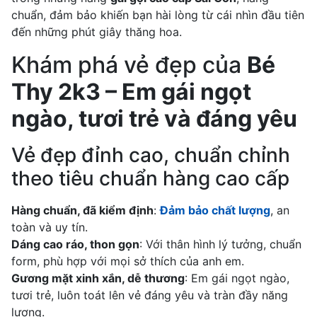
chuẩn, đảm bảo khiến bạn hài lòng từ cái nhìn đầu tiên
đến những phút giây thăng hoa.
Khám phá vẻ đẹp của
Bé
Thy 2k3 – Em gái ngọt
ngào, tươi trẻ và đáng yêu
Vẻ đẹp đỉnh cao, chuẩn chỉnh
theo tiêu chuẩn hàng cao cấp
Hàng chuẩn, đã kiểm định
:
Đảm bảo chất lượng
, an
toàn và uy tín.
Dáng cao ráo, thon gọn
: Với thân hình lý tưởng, chuẩn
form, phù hợp với mọi sở thích của anh em.
Gương mặt xinh xắn, dễ thương
: Em gái ngọt ngào,
tươi trẻ, luôn toát lên vẻ đáng yêu và tràn đầy năng
lượng.