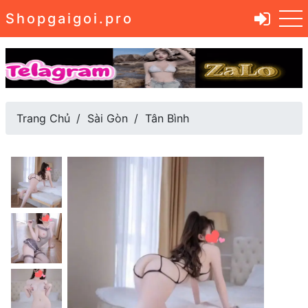
Shopgaigoi.pro
Trang Chủ
Sài Gòn
Tân Bình