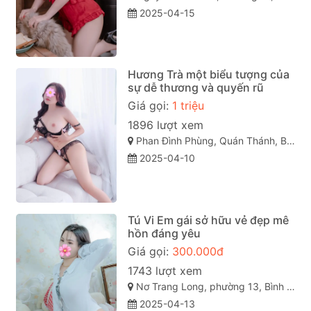
2025-04-15
Hương Trà một biểu tượng của
sự dễ thương và quyến rũ
Giá gọi:
1 triệu
1896 lượt xem
Phan Đình Phùng, Quán Thánh, Ba Đình, Hà Nội
2025-04-10
Tú Vi Em gái sở hữu vẻ đẹp mê
hồn đáng yêu
Giá gọi:
300.000đ
1743 lượt xem
Nơ Trang Long, phường 13, Bình Thạnh, Thành phố Hồ Chí Minh
2025-04-13