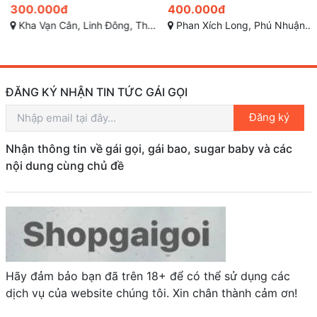
300.000đ
400.000đ
Kha Vạn Cân, Linh Đông, Thủ Đức, Hồ Chí Minh
Phan Xích Long, Phú Nhuận, Sài Gòn
ĐĂNG KÝ NHẬN TIN TỨC GÁI GỌI
Đăng ký
Nhận thông tin về gái gọi, gái bao, sugar baby và các
nội dung cùng chủ đề
Hãy đảm bảo bạn đã trên 18+ để có thể sử dụng các
dịch vụ của website chúng tôi. Xin chân thành cảm ơn!