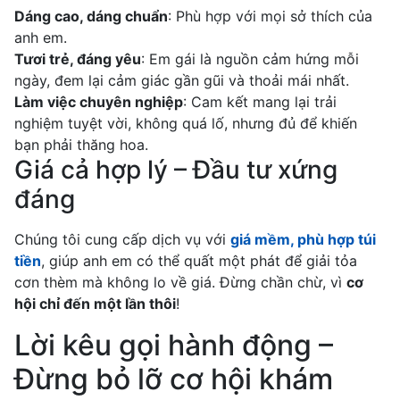
Dáng cao, dáng chuẩn
: Phù hợp với mọi sở thích của
anh em.
Tươi trẻ, đáng yêu
: Em gái là nguồn cảm hứng mỗi
ngày, đem lại cảm giác gần gũi và thoải mái nhất.
Làm việc chuyên nghiệp
: Cam kết mang lại trải
nghiệm tuyệt vời, không quá lố, nhưng đủ để khiến
bạn phải thăng hoa.
Giá cả hợp lý – Đầu tư xứng
đáng
Chúng tôi cung cấp dịch vụ với
giá mềm, phù hợp túi
tiền
, giúp anh em có thể quất một phát để giải tỏa
cơn thèm mà không lo về giá. Đừng chần chừ, vì
cơ
hội chỉ đến một lần thôi
!
Lời kêu gọi hành động –
Đừng bỏ lỡ cơ hội khám