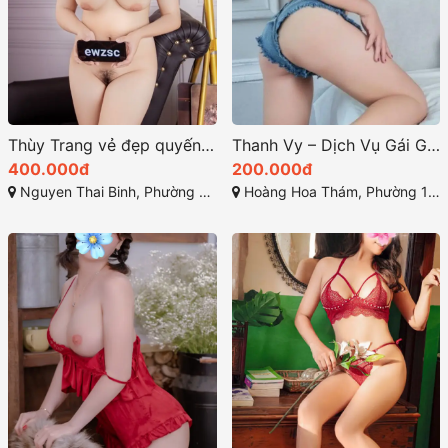
Thùy Trang vẻ đẹp quyến rũ sexy
Thanh Vy – Dịch Vụ Gái Gọi Tận Tâm Tại Hoàng Hoa Thám
400.000đ
200.000đ
Nguyen Thai Binh, Phường 12, Tân Bình, Thành phố Hồ Chí Minh
Hoàng Hoa Thám, Phường 12, Tân Bình, Thành phố Hồ Chí Minh