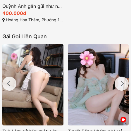
Quỳnh Anh gần gũi như những cặp tình nhân thực thụ
400.000đ
Hoàng Hoa Thám, Phường 12, Tân Bình, Thành phố Hồ Chí Minh
Gái Gọi Liên Quan