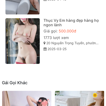
Thục Vy Em hàng đẹp hàng họ
ngon lành
Giá gọi:
500.000đ
1773 lượt xem
20 Nguyễn Trọng Tuyển, phường 15, Phú Nhuận, Thành phố Hồ Chí Minh
2025-03-25
Gái Gọi Khác