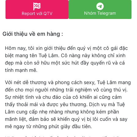
Nhóm Telegram
Report với QTV
Giới thiệu về em hàng :
Hôm nay, tôi xin giới thiệu đến quý vị một cô gái đặc
biệt mang tên Tuệ Lâm. Cô nàng này không chỉ xinh
đẹp mà còn sở hữu một sức hút đầy quyến rũ và cá
tính mạnh mẽ.
Với nét dễ thương và phong cách sexy, Tuệ Lâm mang
đến cho mọi người những trải nghiệm vô cùng thú vị.
Sự nhiệt tình và chu đáo của cô khiến ai cũng cảm
thấy thoải mái và được yêu thương. Dịch vụ mà Tuệ
Lâm cung cấp nhẹ nhàng nhưng không kém phần
mãnh liệt, đảm bảo sẽ khiến quý vị bị lôi cuốn và say
mê ngay từ những phút giây đầu tiên.