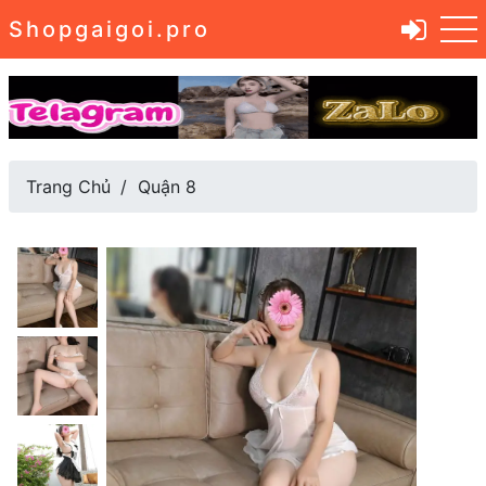
Shopgaigoi.pro
Trang Chủ
Quận 8