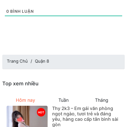
0
BÌNH LUẬN
Trang Chủ
Quận 8
Top xem nhiều
Hôm nay
Tuần
Tháng
Thy 2k3 – Em gái văn phòng
HOT
ngọt ngào, tươi trẻ và đáng
yêu, hàng cao cấp tân bình sài
gòn