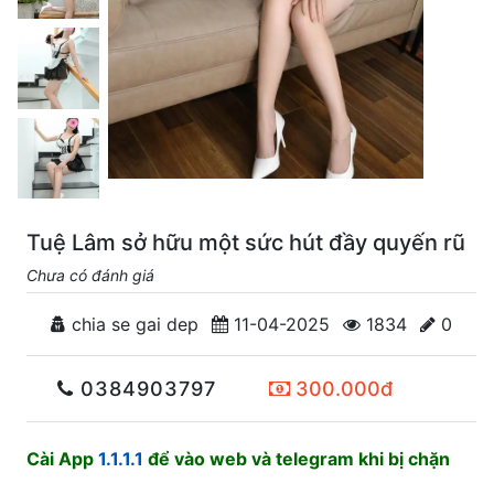
Tuệ Lâm sở hữu một sức hút đầy quyến rũ
Chưa có đánh giá
chia se gai dep
11-04-2025
1834
0
0384903797
300.000đ
Cài App
1.1.1.1
để vào web và telegram khi bị chặn