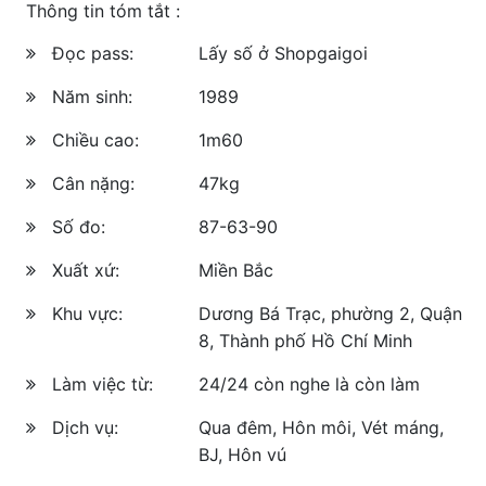
Thông tin tóm tắt :
Đọc pass:
Lấy số ở Shopgaigoi
Năm sinh:
1989
Chiều cao:
1m60
Cân nặng:
47kg
Số đo:
87-63-90
Xuất xứ:
Miền Bắc
Khu vực:
Dương Bá Trạc, phường 2, Quận
8, Thành phố Hồ Chí Minh
Làm việc từ:
24/24 còn nghe là còn làm
Dịch vụ:
Qua đêm, Hôn môi, Vét máng,
BJ, Hôn vú