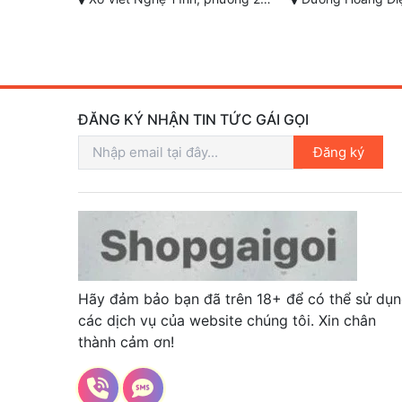
ĐĂNG KÝ NHẬN TIN TỨC GÁI GỌI
Đăng ký
Hãy đảm bảo bạn đã trên 18+ để có thể sử dụ
các dịch vụ của website chúng tôi. Xin chân
thành cảm ơn!