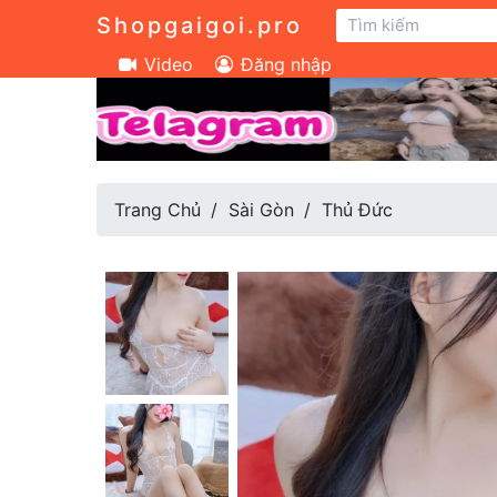
Shopgaigoi.pro
Video
Đăng nhập
Trang Chủ
Sài Gòn
Thủ Đức