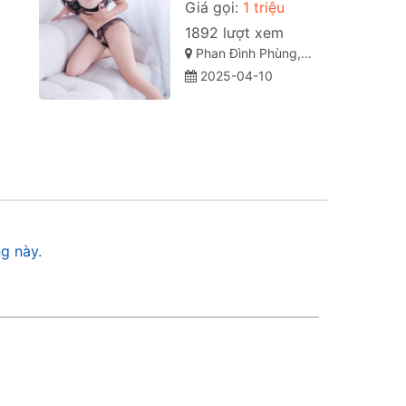
Giá gọi:
1 triệu
1892 lượt xem
Phan Đình Phùng, Quán Thánh, Ba Đình, Hà Nội
2025-04-10
g này.