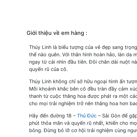
Giới thiệu về em hàng :
Thúy Linh là biểu tượng của vẻ đẹp sang trọn
thể nào quên. Với thân hình hoàn hảo, làn da
ngay từ cái nhìn đầu tiên. Đôi chân dài nuột 
quyến rũ của cô.
Thúy Linh không chỉ sở hữu ngoại hình ấn tượn
Mỗi khoảnh khắc bên cô đều tràn đầy cảm xúc,
thanh từ cuộc thăng hoa được phát ra một cách
cho mọi trải nghiệm trở nên thăng hoa hơn bao
Hãy đến đường 18 –
Thủ Đức
– Sài Gòn để gặp
phút thỏa mãn và quyến rũ nhất, khiến cho mọ
bỏng. Đừng bỏ lỡ cơ hội trải nghiệm cùng ngườ