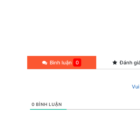
Bình luận
0
Đánh gi
Vui
0
BÌNH LUẬN