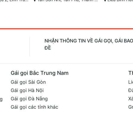
NHẬN THÔNG TIN VỀ GÁI GỌI, GÁI B
ĐỀ
Gái gọi Bắc Trung Nam
T
Gái gọi Sài Gòn
Li
Gái gọi Hà Nội
Đ
Gái gọi Đà Nẵng
X
ng
Gái gọi các tỉnh khác
G