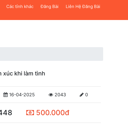
Các tỉnh khác
Đăng Bài
Liên Hệ Đăng Bài
 xúc khi làm tình
16-04-2025
2043
0
448
500.000đ