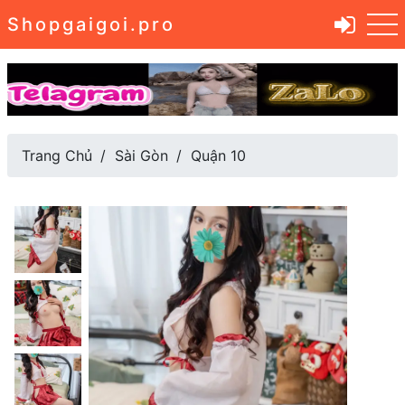
Shopgaigoi.pro
Trang Chủ
Sài Gòn
Quận 10