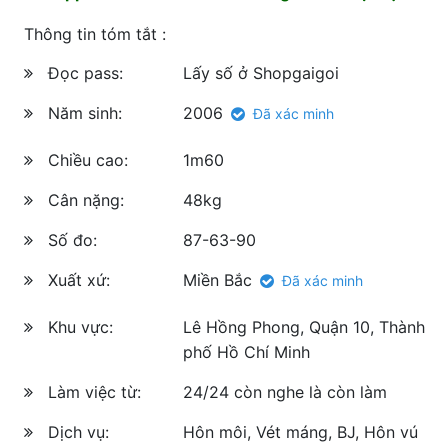
Thông tin tóm tắt :
Đọc pass:
Lấy số ở Shopgaigoi
Năm sinh:
2006
Đã xác minh
Chiều cao:
1m60
Cân nặng:
48kg
Số đo:
87-63-90
Xuất xứ:
Miền Bắc
Đã xác minh
Khu vực:
Lê Hồng Phong, Quận 10, Thành
phố Hồ Chí Minh
Làm việc từ:
24/24 còn nghe là còn làm
Dịch vụ:
Hôn môi, Vét máng, BJ, Hôn vú