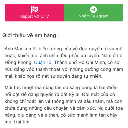
Nhóm Telegram
Report với QTV
Giới thiệu về em hàng :
Ánh Mai là một biểu tượng của vẻ đẹp quyến rũ và mê
hoặc, khiến mọi ánh nhìn đều phải lưu luyến. Nằm ở Lê
Hồng Phong,
Quận 10,
Thành phố Hồ Chí Minh, cô sở
hữu dáng vóc thanh thoát với những đường cong mềm
mại, khắc họa rõ nét sự duyên dáng tự nhiên.
Mái tóc mượt mà cùng làn da sáng bóng là hai điểm
nổi bật dễ dàng quyến rũ bất kỳ ai. Đôi mắt của cô
không chỉ toát lên vẻ thông minh và sâu thẳm, mà còn
chứa đựng những câu chuyện và cảm xúc. Nụ cười tỏa
nắng, dịu dàng và e thẹn, có sức mạnh làm tan chảy
mọi trái tim.