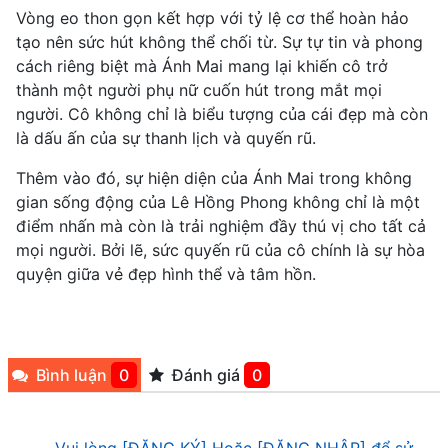
Vòng eo thon gọn kết hợp với tỷ lệ cơ thể hoàn hảo
tạo nên sức hút không thể chối từ. Sự tự tin và phong
cách riêng biệt mà Ánh Mai mang lại khiến cô trở
thành một người phụ nữ cuốn hút trong mắt mọi
người. Cô không chỉ là biểu tượng của cái đẹp mà còn
là dấu ấn của sự thanh lịch và quyến rũ.
Thêm vào đó, sự hiện diện của Ánh Mai trong không
gian sống động của Lê Hồng Phong không chỉ là một
điểm nhấn mà còn là trải nghiệm đầy thú vị cho tất cả
mọi người. Bởi lẽ, sức quyến rũ của cô chính là sự hòa
quyện giữa vẻ đẹp hình thể và tâm hồn.
Bình luận
0
Đánh giá
0