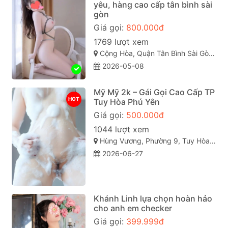
yêu, hàng cao cấp tân bình sài
gòn
Giá gọi:
800.000đ
1769 lượt xem
Cộng Hòa, Quận Tân Bình Sài Gòn ( TP. Hồ Chí Minh )
2026-05-08
Mỹ Mỹ 2k – Gái Gọi Cao Cấp TP
HOT
Tuy Hòa Phú Yên
Giá gọi:
500.000đ
1044 lượt xem
Hùng Vương, Phường 9, Tuy Hòa, Phú Yên
2026-06-27
Khánh Linh lựa chọn hoàn hảo
cho anh em checker
Giá gọi:
399.999đ