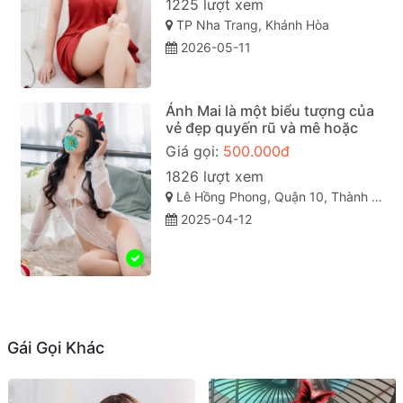
1225 lượt xem
TP Nha Trang, Khánh Hòa
2026-05-11
Ánh Mai là một biểu tượng của
vẻ đẹp quyến rũ và mê hoặc
Giá gọi:
500.000đ
1826 lượt xem
Lê Hồng Phong, Quận 10, Thành phố Hồ Chí Minh
2025-04-12
Gái Gọi Khác