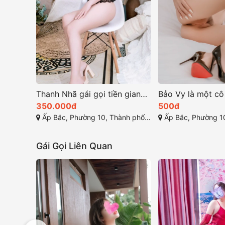
Thanh Nhã gái gọi tiền giang sở hữu đường cong quyến rũ
350.000đ
500đ
Ấp Bắc, Phường 10, Thành phố Mỹ Tho, Tiền Giang
Ấp Bắc, Phường 10, Thành phố
Gái Gọi Liên Quan