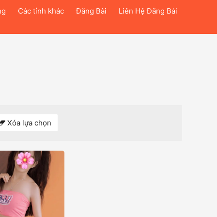
ng
Các tỉnh khác
Đăng Bài
Liên Hệ Đăng Bài
Xóa lựa chọn