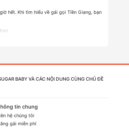
ờ hết. Khi tìm hiểu về gái gọi Tiền Giang, bạn
 bạn.
, SUGAR BABY VÀ CÁC NỘI DUNG CÙNG CHỦ ĐỀ
hông tin chung
iên hệ chúng tôi
ăng gái miễn phí