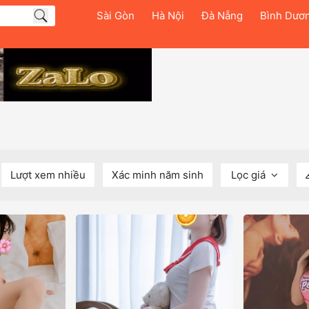
Sài Gòn
Hà Nội
Đà Nẵng
Bình Dươ
Lượt xem nhiều
Xác minh năm sinh
Lọc giá