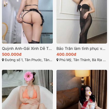
Quỳnh Anh-Gái Xinh Dễ Thương Thương Hiệu Dịch Vụ Đỉnh Cao
Bảo Trân làm tình phục vụ tốt làm tình giỏi
500.000đ
400.000đ
Đường số 1, Tân Phước, Tân Thành, Bà Rịa - Vũng Tàu
Phú Mỹ, Tân Thành, Bà Rịa - Vũng Tàu