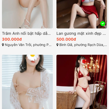
Trâm Anh nổi bật hấp dẫn và kỹ năng phục vụ chuyên nghiệp
Lan gương mặt xinh đẹp sở hữu thân hình lý tưởng
300.000đ
500.000đ
Nguyễn Văn Trỗi, phường Phước Hưng, Bà Rịa, Bà Rịa - Vũng Tàu
Bình Giã, phường Rạch Dừa, Thành phố Vũng Tầu, Bà Rịa - Vũng Tàu