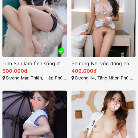
Linh San làm tình sống động sexy body ngực thật siêu yêu
Phương Nhi vóc dáng hoàn hảo, với những đường cong mềm mại
500.000đ
400.000đ
Đường Man Thiện, Hiệp Phú, Quận 9, Thành phố Hồ Chí Minh
Đường 14, Tăng Nhơn Phú B, Quận 9, Thành phố Hồ Chí Minh