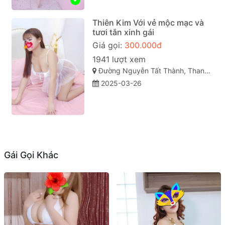
Thiên Kim Với vẻ mộc mạc và
tươi tắn xinh gái
Giá gọi:
300.000đ
1941 lượt xem
Đường Nguyễn Tất Thành, Thanh Khê, Hải Châu, Đà Nẵng
2025-03-26
Gái Gọi Khác