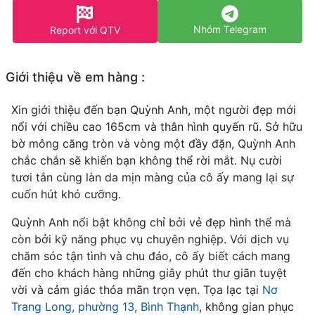
Nhóm Telegram
Report với QTV
Giới thiệu về em hàng :
Xin giới thiệu đến bạn Quỳnh Anh, một người đẹp mới
nổi với chiều cao 165cm và thân hình quyến rũ. Sở hữu
bờ mông căng tròn và vòng một đầy đặn, Quỳnh Anh
chắc chắn sẽ khiến bạn không thể rời mắt. Nụ cười
tươi tắn cùng làn da mịn màng của cô ấy mang lại sự
cuốn hút khó cưỡng.
Quỳnh Anh nổi bật không chỉ bởi vẻ đẹp hình thể mà
còn bởi kỹ năng phục vụ chuyên nghiệp. Với dịch vụ
chăm sóc tận tình và chu đáo, cô ấy biết cách mang
đến cho khách hàng những giây phút thư giãn tuyệt
vời và cảm giác thỏa mãn trọn vẹn. Tọa lạc tại
Nơ
Trang Long, phường 13, Bình Thạnh
, không gian phục