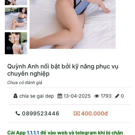
Quỳnh Anh nổi bật bởi kỹ năng phục vụ
chuyên nghiệp
Chưa có đánh giá
chia se gai dep
13-04-2025
1793
0
0899523446
400.000đ
Cài App
1.1.1.1
để vào web và telegram khi bị chặn