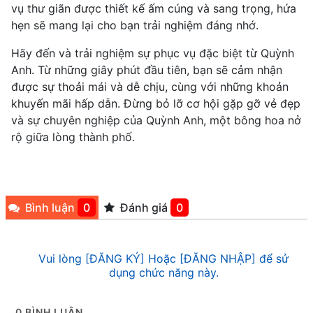
vụ thư giãn được thiết kế ấm cúng và sang trọng, hứa
hẹn sẽ mang lại cho bạn trải nghiệm đáng nhớ.
Hãy đến và trải nghiệm sự phục vụ đặc biệt từ Quỳnh
Anh. Từ những giây phút đầu tiên, bạn sẽ cảm nhận
được sự thoải mái và dễ chịu, cùng với những khoản
khuyến mãi hấp dẫn. Đừng bỏ lỡ cơ hội gặp gỡ vẻ đẹp
và sự chuyên nghiệp của Quỳnh Anh, một bông hoa nở
rộ giữa lòng thành phố.
Bình luận
0
Đánh giá
0
Vui lòng [ĐĂNG KÝ] Hoặc [ĐĂNG NHẬP] để sử
dụng chức năng này.
0
BÌNH LUẬN