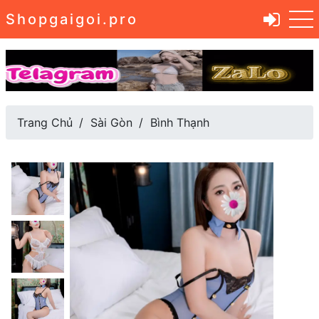
Shopgaigoi.pro
Trang Chủ
Sài Gòn
Bình Thạnh