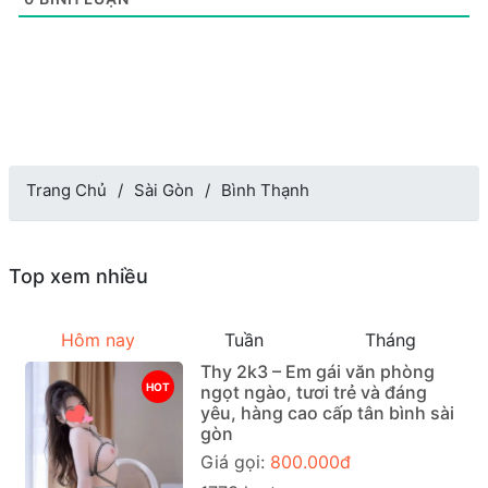
Trang Chủ
Sài Gòn
Bình Thạnh
Top xem nhiều
Hôm nay
Tuần
Tháng
Thy 2k3 – Em gái văn phòng
HOT
ngọt ngào, tươi trẻ và đáng
yêu, hàng cao cấp tân bình sài
gòn
Giá gọi:
800.000đ