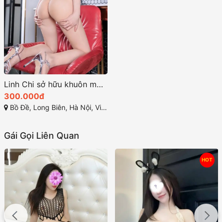
Linh Chi sở hữu khuôn mặt xinh xắn dịu dàng và quyến rũ
300.000đ
Bồ Đề, Long Biên, Hà Nội, Việt Nam
Gái Gọi Liên Quan
HOT