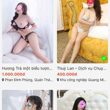
Hương Trà một biểu tượng của sự dễ thương và quyến rũ
Thuỳ Lan – Dịch vụ Chuyên Nghiệp tại KCN Mê Linh Hà Nội
1.000.000đ
400.000đ
Phan Đình Phùng, Quán Thánh, Ba Đình, Hà Nội
Khu công nghiệp Quang Minh, Quang Minh, Mê Linh, Hà Nội