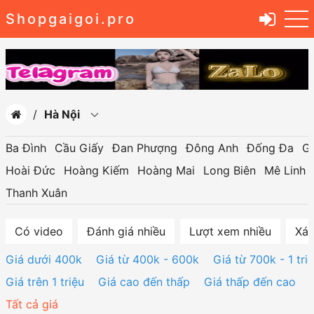
Shopgaigoi.pro
Hà Nội
Ba Đình
Cầu Giấy
Đan Phượng
Đông Anh
Đống Đa
G
Hoài Đức
Hoàng Kiếm
Hoàng Mai
Long Biên
Mê Linh
Thanh Xuân
Có video
Đánh giá nhiều
Lượt xem nhiều
Xác
Giá dưới 400k
Giá từ 400k - 600k
Giá từ 700k - 1 tri
Giá trên 1 triệu
Giá cao đến thấp
Giá thấp đến cao
Tất cả giá