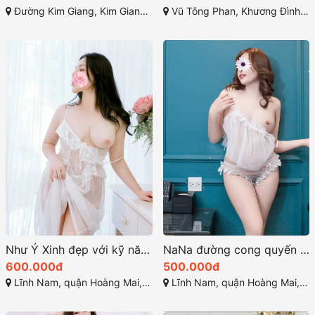
Đường Kim Giang, Kim Giang, Thanh Xuân, Hà Nội
Vũ Tông Phan, Khương Đình, Thanh Xuân, Hà Nội
Như Ý Xinh đẹp với kỹ năng làm tình tuyệt vời
NaNa đường cong quyến rũ là điểm nhấn hấp dẫn
600.000đ
500.000đ
Lĩnh Nam, quận Hoàng Mai, Hà Nội, Việt Nam
Lĩnh Nam, quận Hoàng Mai, Hà Nội