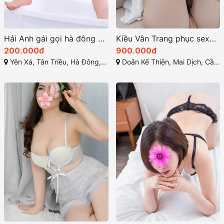
Hải Anh gái gọi hà đông dâm đãng
Kiều Vân Trang phục sexy tôn lên những đường nét tinh tế
200.000đ
900.000đ
Yên Xá, Tân Triều, Hà Đông, Hà Nội
Doãn Kế Thiện, Mai Dịch, Cầu Giấy, Hà Nội