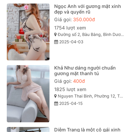
Ngọc Anh với gương mặt xinh
đẹp và quyến rũ
Giá gọi:
350.000đ
1754 lượt xem
Đường số 2, Bàu Bàng, Bình Dương
2025-04-03
Khả Như dáng người chuẩn
gương mặt thanh tú
Giá gọi:
400đ
1825 lượt xem
Nguyen Thai Binh, Phường 12, Tân Bình, Thành phố Hồ Chí Minh
2025-04-15
Diễm Trang là một cô gái xinh