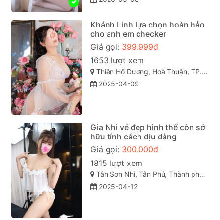
Khánh Linh lựa chọn hoàn hảo
cho anh em checker
Giá gọi:
399.999đ
1653 lượt xem
Thiên Hộ Dương, Hoà Thuận, TP. Cao Lãnh, Đồng Tháp
2025-04-09
Gia Nhi vẻ đẹp hình thể còn sở
hữu tính cách dịu dàng
Giá gọi:
300.000đ
1815 lượt xem
Tân Sơn Nhì, Tân Phú, Thành phố Hồ Chí Minh
2025-04-12