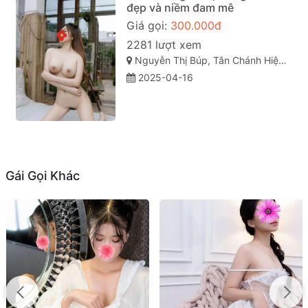
đẹp và niềm đam mê
Giá gọi:
300.000đ
2281 lượt xem
Nguyễn Thị Búp, Tân Chánh Hiệp, Quận 12, Thành phố Hồ Chí Minh
2025-04-16
Gái Gọi Khác