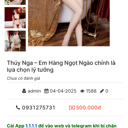
Thúy Nga – Em Hàng Ngọt Ngào chính là
lựa chọn lý tưởng
Chưa có đánh giá
admin
04-04-2025
1588
0
0931275731
500.000đ
Cài App
1.1.1.1
để vào web và telegram khi bị chặn