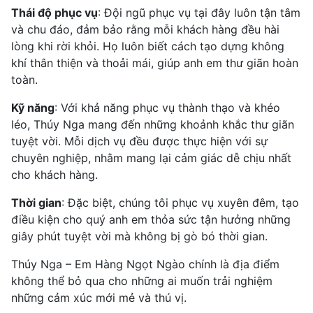
Thái độ phục vụ
: Đội ngũ phục vụ tại đây luôn tận tâm
và chu đáo, đảm bảo rằng mỗi khách hàng đều hài
lòng khi rời khỏi. Họ luôn biết cách tạo dựng không
khí thân thiện và thoải mái, giúp anh em thư giãn hoàn
toàn.
Kỹ năng
: Với khả năng phục vụ thành thạo và khéo
léo, Thúy Nga mang đến những khoảnh khắc thư giãn
tuyệt vời. Mỗi dịch vụ đều được thực hiện với sự
chuyên nghiệp, nhằm mang lại cảm giác dễ chịu nhất
cho khách hàng.
Thời gian
: Đặc biệt, chúng tôi phục vụ xuyên đêm, tạo
điều kiện cho quý anh em thỏa sức tận hưởng những
giây phút tuyệt vời mà không bị gò bó thời gian.
Thúy Nga – Em Hàng Ngọt Ngào chính là địa điểm
không thể bỏ qua cho những ai muốn trải nghiệm
những cảm xúc mới mẻ và thú vị.