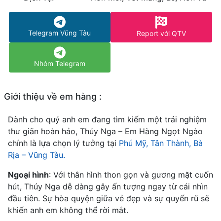
Telegram Vũng Tàu
Report với QTV
Nhóm Telegram
Giới thiệu về em hàng :
Dành cho quý anh em đang tìm kiếm một trải nghiệm
thư giãn hoàn hảo, Thúy Nga – Em Hàng Ngọt Ngào
chính là lựa chọn lý tưởng tại
Phú Mỹ, Tân Thành, Bà
Rịa – Vũng Tàu.
Ngoại hình
: Với thân hình thon gọn và gương mặt cuốn
hút, Thúy Nga dễ dàng gây ấn tượng ngay từ cái nhìn
đầu tiên. Sự hòa quyện giữa vẻ đẹp và sự quyến rũ sẽ
khiến anh em không thể rời mắt.