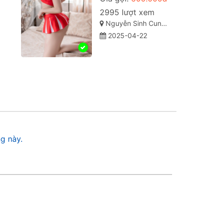
2995 lượt xem
Nguyễn Sinh Cung, Vỹ Dạ, Huế, Thừa Thiên Huế
2025-04-22
g này.