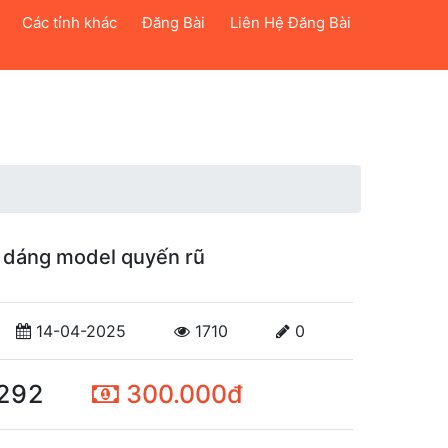
Các tỉnh khác
Đăng Bài
Liên Hệ Đăng Bài
 dáng model quyến rũ
14-04-2025
1710
0
292
300.000đ