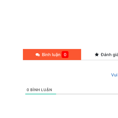
Bình luận
0
Đánh gi
Vui
0
BÌNH LUẬN