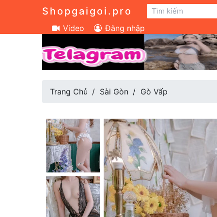
Shopgaigoi.pro
Video
Đăng nhập
Trang Chủ
Sài Gòn
Gò Vấp