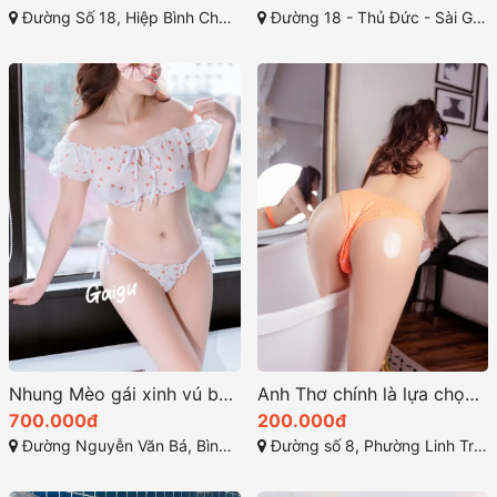
Đường Số 18, Hiệp Bình Chánh, Thủ Đức, Thành phố Hồ Chí Minh
Đường 18 - Thủ Đức - Sài Gòn
Nhung Mèo gái xinh vú bự bím múp dâm
Anh Thơ chính là lựa chọn hoàn hảo của dịch vụ gaigoi
700.000đ
200.000đ
Đường Nguyễn Văn Bá, Bình Thọ, Thủ Đức
Đường số 8, Phường Linh Trung, Thủ Đức, Thành phố Hồ Chí Minh