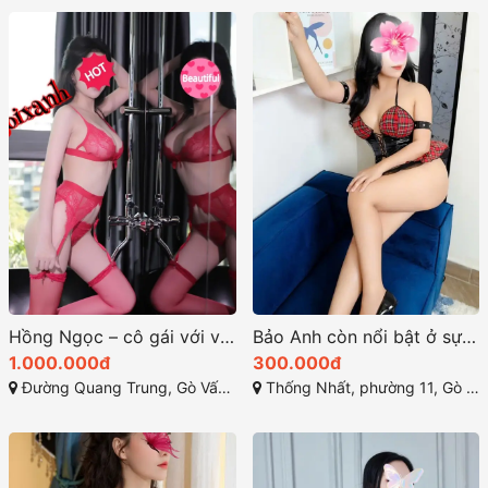
Hồng Ngọc – cô gái với vẻ đẹp ngọt ngào và dáng vóc nuột nà
Bảo Anh còn nổi bật ở sự nhiệt tình và chu đáo trong phục vụ
1.000.000đ
300.000đ
Đường Quang Trung, Gò Vấp, Thành phố Hồ Chí Minh
Thống Nhất, phường 11, Gò Vấp, Thành phố Hồ Chí Minh