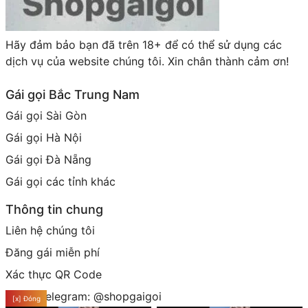
Hãy đảm bảo bạn đã trên 18+ để có thể sử dụng các
dịch vụ của website chúng tôi. Xin chân thành cảm ơn!
Gái gọi Bắc Trung Nam
Gái gọi Sài Gòn
Gái gọi Hà Nội
Gái gọi Đà Nẵng
Gái gọi các tỉnh khác
Thông tin chung
Liên hệ chúng tôi
Đăng gái miễn phí
Xác thực QR Code
Group telegram: @shopgaigoi
[x] Đóng