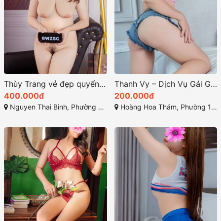
Thùy Trang vẻ đẹp quyến rũ sexy
Thanh Vy – Dịch Vụ Gái Gọi Tận Tâm Tại Hoàng Hoa Thám
400.000đ
200.000đ
Nguyen Thai Binh, Phường 12, Tân Bình, Thành phố Hồ Chí Minh
Hoàng Hoa Thám, Phường 12, Tân Bình, Thành phố Hồ Chí Minh