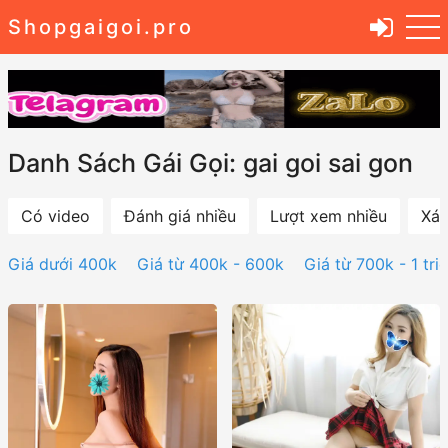
Shopgaigoi.pro
Danh Sách Gái Gọi: gai goi sai gon
Có video
Đánh giá nhiều
Lượt xem nhiều
Xác
Giá dưới 400k
Giá từ 400k - 600k
Giá từ 700k - 1 tri