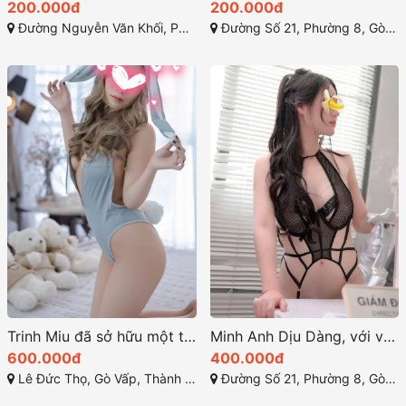
200.000đ
200.000đ
Đường Nguyễn Văn Khối, Phường 9, quận Gò Vấp, Thành phố Hồ Chí Minh
Đường Số 21, Phường 8, Gò Vấp, Hồ Chí Minh
Trinh Miu đã sở hữu một thân hình quyến rũ
Minh Anh Dịu Dàng, với vẻ đẹp thanh thoát và gần gũi
600.000đ
400.000đ
Lê Đức Thọ, Gò Vấp, Thành phố Hồ Chí Minh
Đường Số 21, Phường 8, Gò Vấp, Hồ Chí Minh