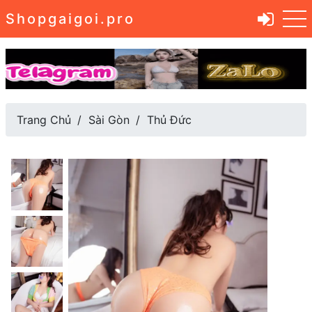
Shopgaigoi.pro
Trang Chủ
Sài Gòn
Thủ Đức