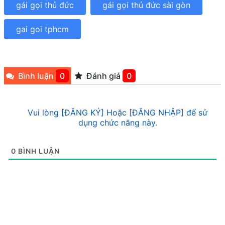
gái gọi thủ đức
gái gọi thủ đức sài gòn
gai goi tphcm
Bình luận
0
Đánh giá
0
Vui lòng [ĐĂNG KÝ] Hoặc [ĐĂNG NHẬP] để sử
dụng chức năng này.
0
BÌNH LUẬN