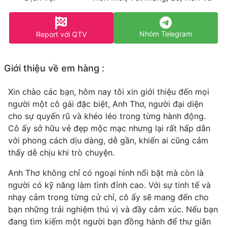
Nhóm Telegram
Report với QTV
Giới thiệu về em hàng :
Xin chào các bạn, hôm nay tôi xin giới thiệu đến mọi
người một cô gái đặc biệt, Anh Thơ, người đại diện
cho sự quyến rũ và khéo léo trong từng hành động.
Cô ấy sở hữu vẻ đẹp mộc mạc nhưng lại rất hấp dẫn
với phong cách dịu dàng, dễ gần, khiến ai cũng cảm
thấy dễ chịu khi trò chuyện.
Anh Thơ không chỉ có ngoại hình nổi bật mà còn là
người có kỹ năng làm tình đỉnh cao. Với sự tinh tế và
nhạy cảm trong từng cử chỉ, cô ấy sẽ mang đến cho
bạn những trải nghiệm thú vị và đầy cảm xúc. Nếu bạn
đang tìm kiếm một người bạn đồng hành để thư giãn