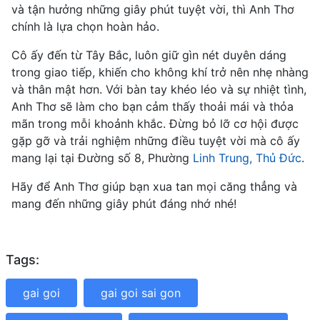
và tận hưởng những giây phút tuyệt vời, thì Anh Thơ
chính là lựa chọn hoàn hảo.
Cô ấy đến từ Tây Bắc, luôn giữ gìn nét duyên dáng
trong giao tiếp, khiến cho không khí trở nên nhẹ nhàng
và thân mật hơn. Với bàn tay khéo léo và sự nhiệt tình,
Anh Thơ sẽ làm cho bạn cảm thấy thoải mái và thỏa
mãn trong mỗi khoảnh khắc. Đừng bỏ lỡ cơ hội được
gặp gỡ và trải nghiệm những điều tuyệt vời mà cô ấy
mang lại tại Đường số 8, Phường
Linh Trung, Thủ Đức
.
Hãy để Anh Thơ giúp bạn xua tan mọi căng thẳng và
mang đến những giây phút đáng nhớ nhé!
Tags:
gai goi
gai goi sai gon