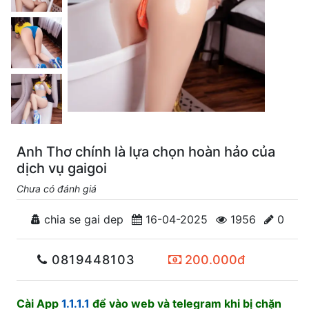
Anh Thơ chính là lựa chọn hoàn hảo của
dịch vụ gaigoi
Chưa có đánh giá
chia se gai dep
16-04-2025
1956
0
0819448103
200.000đ
Cài App
1.1.1.1
để vào web và telegram khi bị chặn