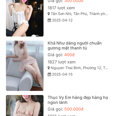
Giá gọi:
300.000đ
1817 lượt xem
Tân Sơn Nhì, Tân Phú, Thành phố Hồ Chí Minh
2025-04-12
Khả Như dáng người chuẩn
gương mặt thanh tú
Giá gọi:
400đ
1827 lượt xem
Nguyen Thai Binh, Phường 12, Tân Bình, Thành phố Hồ Chí Minh
2025-04-15
Thục Vy Em hàng đẹp hàng họ
ngon lành
Giá gọi:
500.000đ