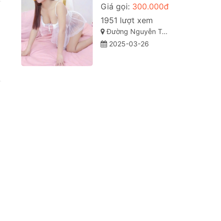
Giá gọi:
300.000đ
1951 lượt xem
Đường Nguyễn Tất Thành, Thanh Khê, Hải Châu, Đà Nẵng
2025-03-26