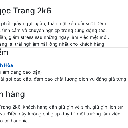
gọc Trang 2k6
phút giây ngọt ngào, thân mật kéo dài suốt đêm.
 tình cảm và chuyên nghiệp trong từng động tác.
ãn, giảm stress sau những ngày làm việc mệt mỏi.
g lại trải nghiệm hài lòng nhất cho khách hàng.
iểm
nh Hòa
ếu em đang cáo bận)
ái gọi cao cấp, đảm bảo chất lượng dịch vụ đáng giá từng
h hàng
rang 2k6, khách hàng cần giữ gìn vệ sinh, giữ gìn lịch sự
vụ. Điều này không chỉ giúp duy trì môi trường làm việc
 cả hai phía.