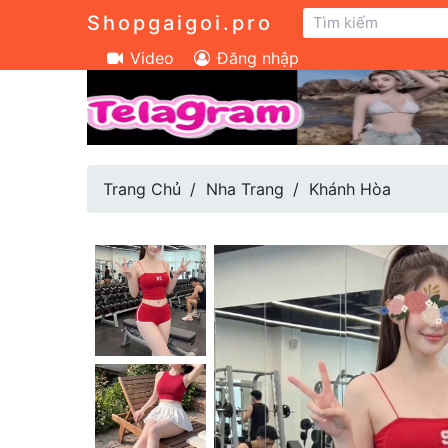
Shopgaigoi.pro
Video
Đăng nhập
Trang Chủ
Nha Trang
Khánh Hòa