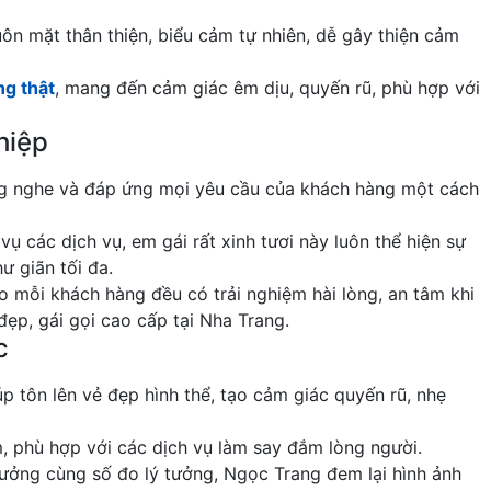
n mặt thân thiện, biểu cảm tự nhiên, dễ gây thiện cảm
ng thật
, mang đến cảm giác êm dịu, quyến rũ, phù hợp với
hiệp
g nghe và đáp ứng mọi yêu cầu của khách hàng một cách
ụ các dịch vụ, em gái rất xinh tươi này luôn thể hiện sự
ư giãn tối đa.
mỗi khách hàng đều có trải nghiệm hài lòng, an tâm khi
đẹp, gái gọi cao cấp tại Nha Trang.
c
p tôn lên vẻ đẹp hình thể, tạo cảm giác quyến rũ, nhẹ
, phù hợp với các dịch vụ làm say đắm lòng người.
tưởng cùng số đo lý tưởng, Ngọc Trang đem lại hình ảnh