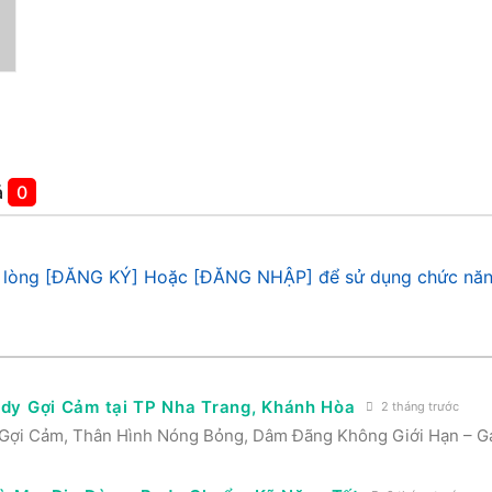
á
0
 lòng [ĐĂNG KÝ] Hoặc [ĐĂNG NHẬP] để sử dụng chức năn
Body Gợi Cảm tại TP Nha Trang, Khánh Hòa
2 tháng trước
y Gợi Cảm, Thân Hình Nóng Bỏng, Dâm Đãng Không Giới Hạn – G