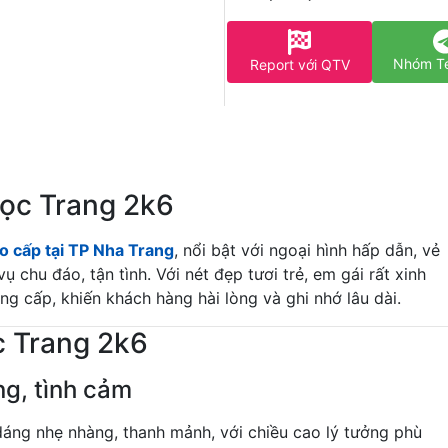
Nhóm T
Report với QTV
gọc Trang 2k6
ao cấp tại TP Nha Trang
, nổi bật với ngoại hình hấp dẫn, vẻ
chu đáo, tận tình. Với nét đẹp tươi trẻ, em gái rất xinh
ng cấp, khiến khách hàng hài lòng và ghi nhớ lâu dài.
c Trang 2k6
ng, tình cảm
ng nhẹ nhàng, thanh mảnh, với chiều cao lý tưởng phù