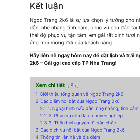
Kết luận
Ngọc Trang 2k6 là sự lựa chọn lý tưởng cho 
dẫn, nhẹ nhàng tình cảm, phục vụ chu đáo tại 
thái độ phục vụ tận tâm, em gái rất xinh tươi 
ứng mọi mong đợi của khách hàng.
Hãy liên hệ ngay hôm nay để đặt lịch và trải
2k6 – Gái gọi cao cấp TP Nha Trang!
Xem chi tiết
Ẩn
1
Giới thiệu tổng quan về Ngọc Trang 2k6
2
Đặc điểm nổi bật của Ngọc Trang 2k6
2.1
1. Ngoại hình hấp dẫn, nhẹ nhàng, tình cảm
2.2
2. Phục vụ chu đáo, chuyên nghiệp
2.3
3. Thân hình quyến rũ, săn chắc
3
Các dịch vụ nổi bật của Ngọc Trang 2k6
4
Thông tin liên hệ và địa điểm