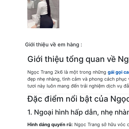
Giới thiệu về em hàng :
Giới thiệu tổng quan về N
Ngọc Trang 2k6 là một trong những
gái gọi c
đẹp nhẹ nhàng, tình cảm và phong cách phục vụ 
tươi này luôn mang đến trải nghiệm dịch vụ đẳ
Đặc điểm nổi bật của Ngọ
1. Ngoại hình hấp dẫn, nhẹ nhà
Hình dáng quyến rũ:
Ngọc Trang sở hữu vóc dá