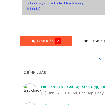
5
Lời khuyên dành cho khách hàng
6
Kết luận
Bình luận
2
Đánh gi
Vui
2
BÌNH LUẬN
Hà Linh 2k5 – Gái Gọi Xinh Đẹp, 
[…] Linh 2k5 – Gái Gọi Xinh Đẹp, Bod