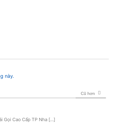
g này.
Cũ hơn
ái Gọi Cao Cấp TP Nha […]