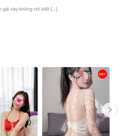
 gái này không chỉ biết […]
HOT