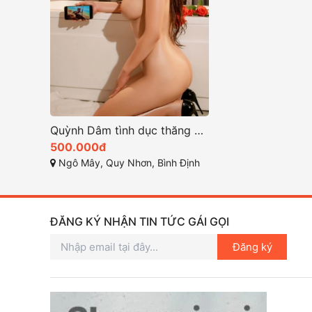
Quỳnh Dâm tình dục thăng hoa rất đáng trải nghiệm ở Quy Nhơn
500.000đ
Ngô Mây, Quy Nhơn, Bình Định
ĐĂNG KÝ NHẬN TIN TỨC GÁI GỌI
Đăng ký