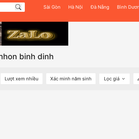
Sài Gòn
Hà Nội
Đà Nẵng
Bình Dươ
 nhon binh dinh
Lượt xem nhiều
Xác minh năm sinh
Lọc giá