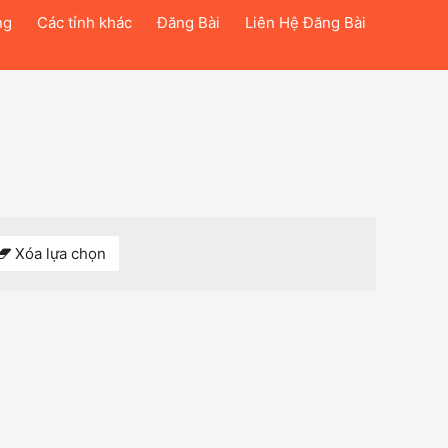
ng
Các tỉnh khác
Đăng Bài
Liên Hệ Đăng Bài
Xóa lựa chọn