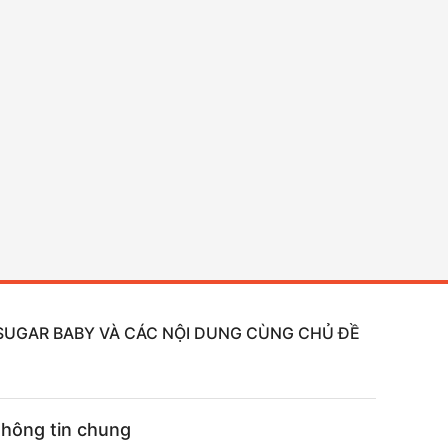
, SUGAR BABY VÀ CÁC NỘI DUNG CÙNG CHỦ ĐỀ
hông tin chung