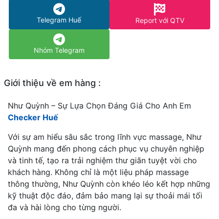
Telegram Huế
Report với QTV
Nhóm Telegram
Giới thiệu về em hàng :
Như Quỳnh – Sự Lựa Chọn Đáng Giá Cho Anh Em
Checker Huế
Với sự am hiểu sâu sắc trong lĩnh vực massage, Như
Quỳnh mang đến phong cách phục vụ chuyên nghiệp
và tinh tế, tạo ra trải nghiệm thư giãn tuyệt vời cho
khách hàng. Không chỉ là một liệu pháp massage
thông thường, Như Quỳnh còn khéo léo kết hợp những
kỹ thuật độc đáo, đảm bảo mang lại sự thoải mái tối
đa và hài lòng cho từng người.