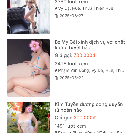
2390 lượt xem
Vỹ Dạ, Huế, Thừa Thiên Huế
2025-03-27
Bé My Gái xinh dịch vụ với chất
lượng tuyệt hảo
Giá gọi:
700.000đ
2496 lượt xem
Phạm Văn Đồng, Vỹ Dạ, Huế, Thừa Thiên Huế
2025-05-22
Kim Tuyền đường cong quyến
rũ hoàn hảo
Giá gọi:
300.000đ
1491 lượt xem
Đường Phạm Hùng, Vĩnh Lạc, Rạch Giá, Kiên Giang