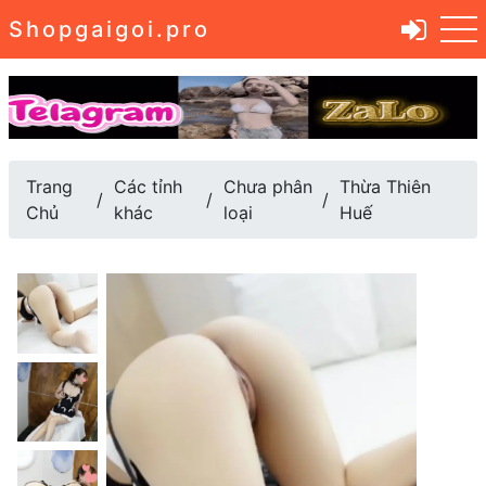
Shopgaigoi.pro
Trang
Các tỉnh
Chưa phân
Thừa Thiên
Chủ
khác
loại
Huế