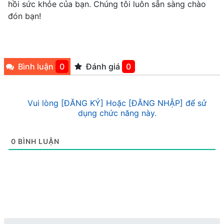
hồi sức khỏe của bạn. Chúng tôi luôn sẵn sàng chào
đón bạn!
Bình luận
0
Đánh giá
0
Vui lòng [ĐĂNG KÝ] Hoặc [ĐĂNG NHẬP] để sử
dụng chức năng này.
0
BÌNH LUẬN