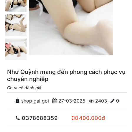
Như Quỳnh mang đến phong cách phục vụ
chuyên nghiệp
Chưa có đánh giá
shop gai goi
27-03-2025
2403
0
0378688359
400.000đ