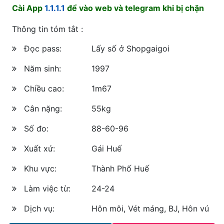
Cài App
1.1.1.1
để vào web và telegram khi bị chặn
Thông tin tóm tắt :
Đọc pass:
Lấy số ở Shopgaigoi
Năm sinh:
1997
Chiều cao:
1m67
Cân nặng:
55kg
Số đo:
88-60-96
Xuất xứ:
Gái Huế
Khu vực:
Thành Phố Huế
Làm việc từ:
24-24
Dịch vụ:
Hôn môi, Vét máng, BJ, Hôn vú