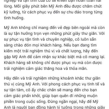
nghiệp và tận tình của cô sẽ khiến bạn hoàn toàn hài
lòng. Mỗi giây phút bên Mỹ Anh đều được chăm chút
kỹ lưỡng, từ cách phục vụ đến sự chu đáo trong từng
tình huống.
Mỹ Anh không chỉ mang đến vẻ đẹp bên ngoài mà còn
là sự tận hưởng trọn vẹn những phút giây thư giãn. Với
sự phục vụ tận tình và chuyên nghiệp, cô luôn sẵn
sàng chào đón mọi khách hàng. Nếu bạn đang tìm
kiếm một trải nghiệm thú vị và chất lượng, hãy đến
gặp Mỹ Anh để cảm nhận sự khác biệt mà cô mang lại.
Khách hàng sẽ không chỉ được phục vụ mà còn được
trải nghiệm cảm giác thăng hoa và thỏa mãn.
Hãy đến và trải nghiệm những khoảnh khắc thư giãn
thú vị cùng Mỹ Anh. Với phong cách phục vụ tinh tế và
sự tận tâm, cô ấy chắc chắn sẽ mang đến cho bạn
cảm giác phấn khởi, giúp bạn quên đi những muộn
phiền trong cuộc sống. Đừng ngần ngại, hãy để Mỹ
Anh là người bạn đồng hành lý tưởng trong những giây