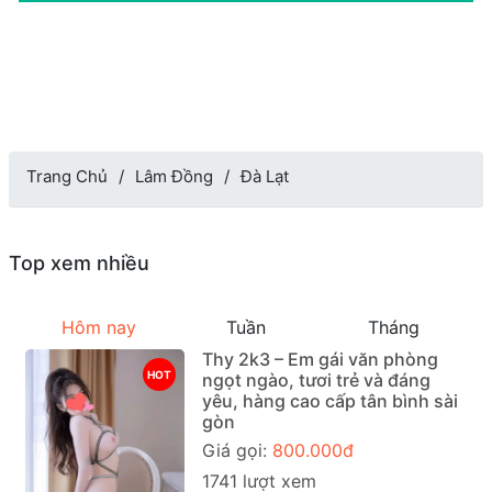
Trang Chủ
Lâm Đồng
Đà Lạt
Top xem nhiều
Hôm nay
Tuần
Tháng
Thy 2k3 – Em gái văn phòng
HOT
ngọt ngào, tươi trẻ và đáng
yêu, hàng cao cấp tân bình sài
gòn
Giá gọi:
800.000đ
1741 lượt xem