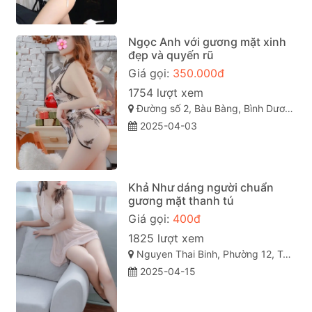
Ngọc Anh với gương mặt xinh
đẹp và quyến rũ
Giá gọi:
350.000đ
1754 lượt xem
Đường số 2, Bàu Bàng, Bình Dương
2025-04-03
Khả Như dáng người chuẩn
gương mặt thanh tú
Giá gọi:
400đ
1825 lượt xem
Nguyen Thai Binh, Phường 12, Tân Bình, Thành phố Hồ Chí Minh
2025-04-15