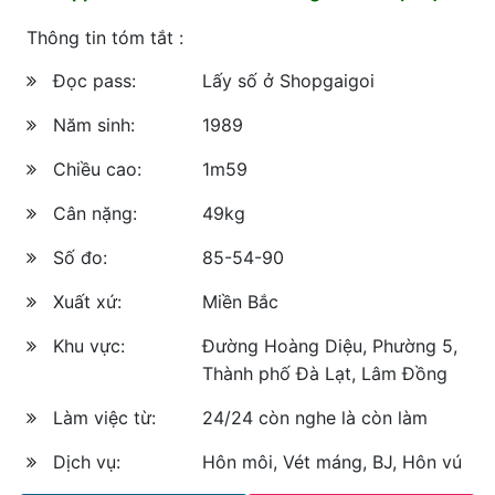
Thông tin tóm tắt :
Đọc pass:
Lấy số ở Shopgaigoi
Năm sinh:
1989
Chiều cao:
1m59
Cân nặng:
49kg
Số đo:
85-54-90
Xuất xứ:
Miền Bắc
Khu vực:
Đường Hoàng Diệu, Phường 5,
Thành phố Đà Lạt, Lâm Đồng
Làm việc từ:
24/24 còn nghe là còn làm
Dịch vụ:
Hôn môi, Vét máng, BJ, Hôn vú