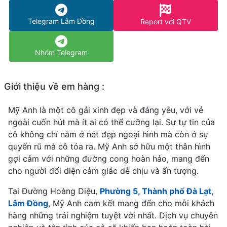
Telegram Lâm Đồng
Report với QTV
Nhóm Telegram
Giới thiệu về em hàng :
Mỹ Anh là một cô gái xinh đẹp và đáng yêu, với vẻ
ngoài cuốn hút mà ít ai có thể cưỡng lại. Sự tự tin của
cô không chỉ nằm ở nét đẹp ngoại hình mà còn ở sự
quyến rũ mà cô tỏa ra. Mỹ Anh sở hữu một thân hình
gợi cảm với những đường cong hoàn hảo, mang đến
cho người đối diện cảm giác dễ chịu và ấn tượng.
Tại Đường Hoàng Diệu,
Phường 5, Thành phố Đà Lạt,
Lâm Đồng
, Mỹ Anh cam kết mang đến cho mỗi khách
hàng những trải nghiệm tuyệt vời nhất. Dịch vụ chuyên