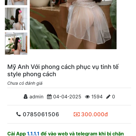
Mỹ Anh Với phong cách phục vụ tinh tế
style phong cách
Chưa có đánh giá
admin
04-04-2025
1594
0
0785061506
300.000đ
Cài App
1.1.1.1
để vào web và telegram khi bị chặn