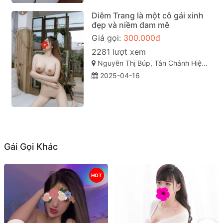
Diễm Trang là một cô gái xinh
đẹp và niềm đam mê
Giá gọi:
300.000đ
2281 lượt xem
Nguyễn Thị Búp, Tân Chánh Hiệp, Quận 12, Thành phố Hồ Chí Minh
2025-04-16
Gái Gọi Khác