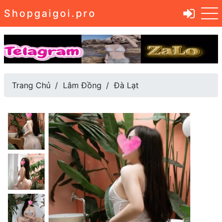
Shopgaigoi.pro
Trang Chủ
Lâm Đồng
Đà Lạt