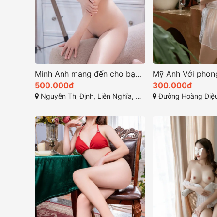
Minh Anh mang đến cho bạn một trải nghiệm hoàn toàn mới
500.000đ
300.000đ
Nguyễn Thị Định, Liên Nghĩa, Đức Trọng, Lâm Đồng
Đường Hoàng Diệu, Phường 5, Thàn