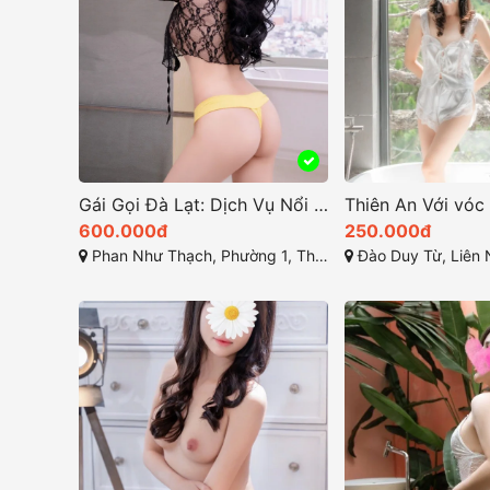
Gái Gọi Đà Lạt: Dịch Vụ Nổi Bật Tại Lâm Đồng
600.000đ
250.000đ
Phan Như Thạch, Phường 1, Thành phố Đà Lạt, Lâm Đồng
Đào Duy Từ, Liên Nghĩa, Đ