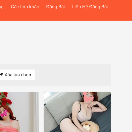
ng
Các tỉnh khác
Đăng Bài
Liên Hệ Đăng Bài
Xóa lựa chọn