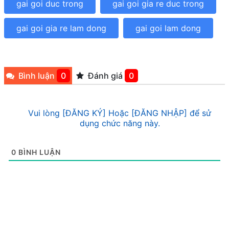
gai goi duc trong
gai goi gia re duc trong
gai goi gia re lam dong
gai goi lam dong
Bình luận
0
Đánh giá
0
Vui lòng [ĐĂNG KÝ] Hoặc [ĐĂNG NHẬP] để sử
dụng chức năng này.
0
BÌNH LUẬN