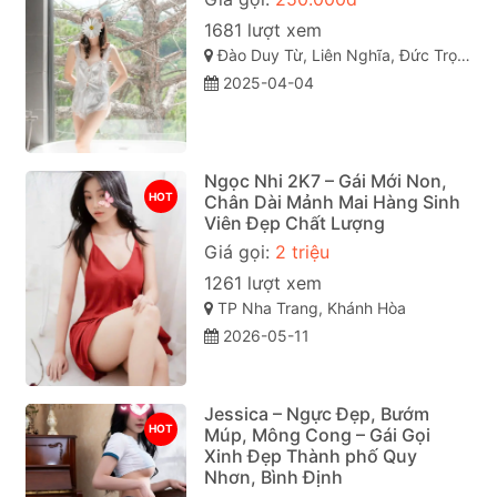
1681 lượt xem
Đào Duy Từ, Liên Nghĩa, Đức Trọng, Lâm Đồng
2025-04-04
Ngọc Nhi 2K7 – Gái Mới Non,
HOT
Chân Dài Mảnh Mai Hàng Sinh
Viên Đẹp Chất Lượng
Giá gọi:
2 triệu
1261 lượt xem
TP Nha Trang, Khánh Hòa
2026-05-11
Jessica – Ngực Đẹp, Bướm
HOT
Múp, Mông Cong – Gái Gọi
Xinh Đẹp Thành phố Quy
Nhơn, Bình Định