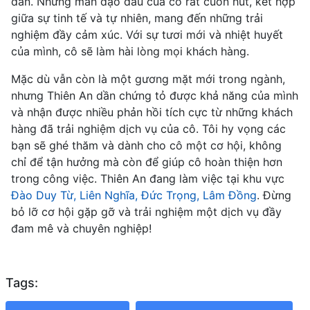
dẫn. Những màn dạo đầu của cô rất cuốn hút, kết hợp
giữa sự tinh tế và tự nhiên, mang đến những trải
nghiệm đầy cảm xúc. Với sự tươi mới và nhiệt huyết
của mình, cô sẽ làm hài lòng mọi khách hàng.
Mặc dù vẫn còn là một gương mặt mới trong ngành,
nhưng Thiên An dần chứng tỏ được khả năng của mình
và nhận được nhiều phản hồi tích cực từ những khách
hàng đã trải nghiệm dịch vụ của cô. Tôi hy vọng các
bạn sẽ ghé thăm và dành cho cô một cơ hội, không
chỉ để tận hưởng mà còn để giúp cô hoàn thiện hơn
trong công việc. Thiên An đang làm việc tại khu vực
Đào Duy Từ, Liên Nghĩa, Đức Trọng, Lâm Đồng
. Đừng
bỏ lỡ cơ hội gặp gỡ và trải nghiệm một dịch vụ đầy
đam mê và chuyên nghiệp!
Tags: