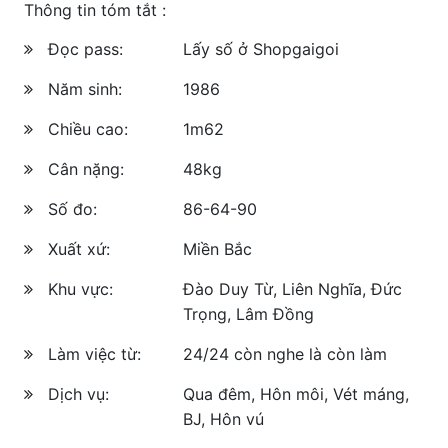
Thông tin tóm tắt :
Đọc pass:
Lấy số ở Shopgaigoi
Năm sinh:
1986
Chiều cao:
1m62
Cân nặng:
48kg
Số đo:
86-64-90
Xuất xứ:
Miền Bắc
Khu vực:
Đào Duy Từ, Liên Nghĩa, Đức
Trọng, Lâm Đồng
Làm việc từ:
24/24 còn nghe là còn làm
Dịch vụ:
Qua đêm, Hôn môi, Vét máng,
BJ, Hôn vú