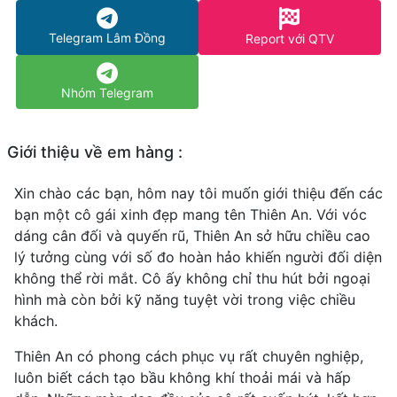
Telegram Lâm Đồng
Report với QTV
Nhóm Telegram
Giới thiệu về em hàng :
Xin chào các bạn, hôm nay tôi muốn giới thiệu đến các
bạn một cô gái xinh đẹp mang tên Thiên An. Với vóc
dáng cân đối và quyến rũ, Thiên An sở hữu chiều cao
lý tưởng cùng với số đo hoàn hảo khiến người đối diện
không thể rời mắt. Cô ấy không chỉ thu hút bởi ngoại
hình mà còn bởi kỹ năng tuyệt vời trong việc chiều
khách.
Thiên An có phong cách phục vụ rất chuyên nghiệp,
luôn biết cách tạo bầu không khí thoải mái và hấp