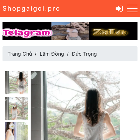
Shopgaigoi.pro
Trang Chủ
Lâm Đồng
Đức Trọng