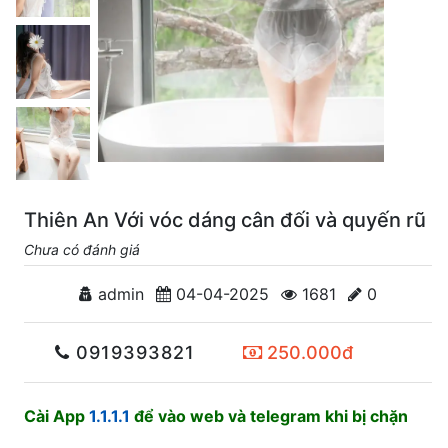
Thiên An Với vóc dáng cân đối và quyến rũ
Chưa có đánh giá
admin
04-04-2025
1681
0
0919393821
250.000đ
Cài App
1.1.1.1
để vào web và telegram khi bị chặn